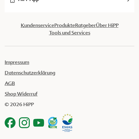
Kundenservice
Produkte
Ratgeber
Über HiPP
Tools und Services
Impressum
Datenschutzerklärung
AGB
Shop Widerruf
© 2026 HiPP