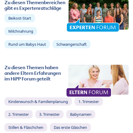
Zu diesen Themenbereichen
gibt es Expertenratschläge
Beikost-Start
Milchnahrung
Rund um Babys Haut
Schwangerschaft
Zu diesen Themen haben
andere Eltern Erfahrungen
im HiPP Forum geteilt
Kinderwunsch & Familienplanung
1. Trimester
2. Trimester
3. Trimester
Babynamen
Stillen & Fläschchen
Das erste Gläschen