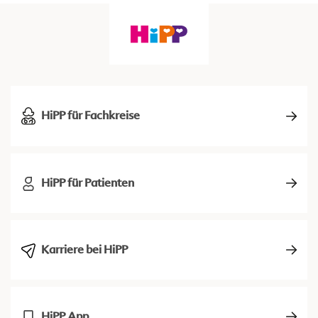
HiPP für Fachkreise
HiPP für Patienten
Karriere bei HiPP
HiPP App