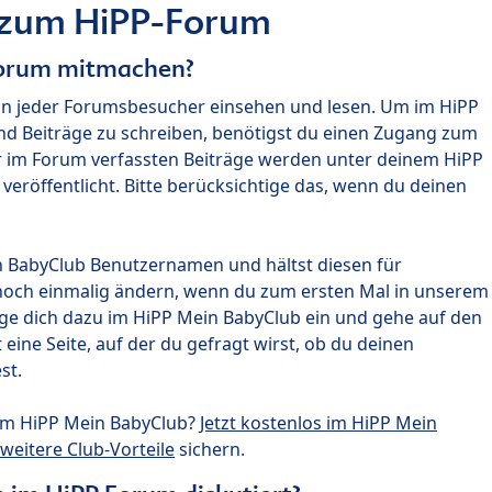
 zum HiPP-Forum
Forum mitmachen?
nn jeder Forumsbesucher einsehen und lesen. Um im HiPP
nd Beiträge zu schreiben, benötigst du einen Zugang zum
r im Forum verfassten Beiträge werden unter deinem HiPP
röffentlicht. Bitte berücksichtige das, wenn du deinen
n BabyClub Benutzernamen und hältst diesen für
noch einmalig ändern, wenn du zum ersten Mal in unserem
gge dich dazu im HiPP Mein BabyClub ein und gehe auf den
ine Seite, auf der du gefragt wirst, ob du deinen
st.
um HiPP Mein BabyClub?
Jetzt kostenlos im HiPP Mein
weitere Club-Vorteile
sichern.