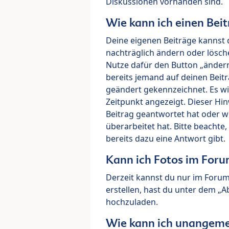
Diskussionen vorhanden sind.
Wie kann ich einen Beit
Deine eigenen Beiträge kannst 
nachträglich ändern oder lösch
Nutze dafür den Button „ändern“
bereits jemand auf deinen Beitr
geändert gekennzeichnet. Es wi
Zeitpunkt angezeigt. Dieser Hi
Beitrag geantwortet hat oder w
überarbeitet hat. Bitte beachte
bereits dazu eine Antwort gibt.
Kann ich Fotos im For
Derzeit kannst du nur im Foru
erstellen, hast du unter dem „
hochzuladen.
Wie kann ich unangeme