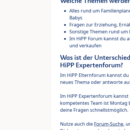
Welche Themen werden 
Alles rund um Familienpla
Babys
Fragen zur Erziehung, Ernä
Sonstige Themen rund um Ki
Im HiPP Forum kannst du 
und verkaufen
Was ist der Unterschi
HiPP Expertenforum?
Im HiPP Elternforum kannst du d
neues Thema oder antworte auf
Im HiPP Expertenforum kannst d
kompetentes Team ist Montag bi
deine Fragen schnellstmöglich.
Nutze auch die
Forum-Suche
, u