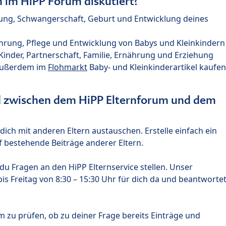
im HiPP Forum diskutiert?
nung, Schwangerschaft, Geburt und Entwicklung deines
hrung, Pflege und Entwicklung von Babys und Kleinkindern
nder, Partnerschaft, Familie, Ernährung und Erziehung
außerdem im
Flohmarkt
Baby- und Kleinkinderartikel kaufen
ed zwischen dem HiPP Elternforum und dem
ich mit anderen Eltern austauschen. Erstelle einfach ein
 bestehende Beiträge anderer Eltern.
u Fragen an den HiPP Elternservice stellen. Unser
s Freitag von 8:30 – 15:30 Uhr für dich da und beantworte
m zu prüfen, ob zu deiner Frage bereits Einträge und