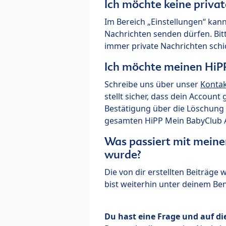
Ich möchte keine priva
Im Bereich „Einstellungen“ kann
Nachrichten senden dürfen. Bit
immer private Nachrichten schi
Ich möchte meinen HiP
Schreibe uns über unser
Konta
stellt sicher, dass dein Account
Bestätigung über die Löschung 
gesamten HiPP Mein BabyClub Ac
Was passiert mit meine
wurde?
Die von dir erstellten Beiträge
bist weiterhin unter deinem B
Du hast eine Frage und auf di