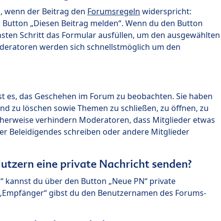
n, wenn der Beitrag den
Forumsregeln
widerspricht:
n Button „Diesen Beitrag melden“. Wenn du den Button
chsten Schritt das Formular ausfüllen, um den ausgewählten
oderatoren werden sich schnellstmöglich um den
?
st es, das Geschehen im Forum zu beobachten. Sie haben
und zu löschen sowie Themen zu schließen, zu öffnen, zu
icherweise verhindern Moderatoren, dass Mitglieder etwas
r Beleidigendes schreiben oder andere Mitglieder
utzern eine private Nachricht senden?
n“ kannst du über den Button „Neue PN“ private
d „Empfänger“ gibst du den Benutzernamen des Forums-