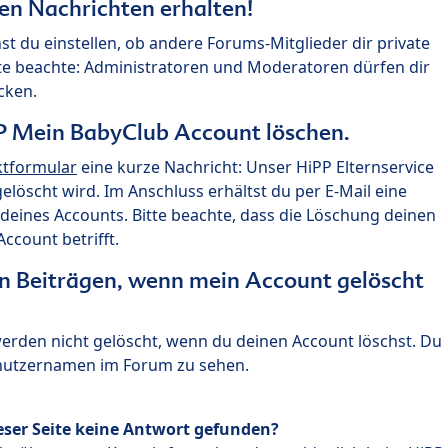
ten Nachrichten erhalten!
st du einstellen, ob andere Forums-Mitglieder dir private
te beachte: Administratoren und Moderatoren dürfen dir
cken.
P Mein BabyClub Account löschen.
ktformular
eine kurze Nachricht: Unser HiPP Elternservice
 gelöscht wird. Im Anschluss erhältst du per E-Mail eine
deines Accounts. Bitte beachte, dass die Löschung deinen
count betrifft.
n Beiträgen, wenn mein Account gelöscht
 werden nicht gelöscht, wenn du deinen Account löschst. Du
enutzernamen im Forum zu sehen.
eser Seite keine Antwort gefunden?