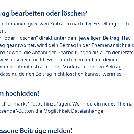
rag bearbeiten oder löschen?
du für einen gewissen Zeitraum nach der Erstellung noch
en.
 oder „löschen“ direkt unter dem jeweiligen Beitrag. Hat
ag geantwortet, wird dein Beitrag in der Themenansicht als
rd sowohl die Anzahl der Bearbeitungen als auch der letzte
nweis erscheint nicht, wenn noch niemand auf deinen
enn ein Administrator oder Moderator deinen Beitrag
, dass du deinen Beitrag nicht löschen kannst, wenn es
um hochladen?
m „Flohmarkt“ Fotos hinzufügen. Wenn du ein neues Thema
Absende“-Button die Möglichkeit Dateianhänge
ssene Beiträge melden?