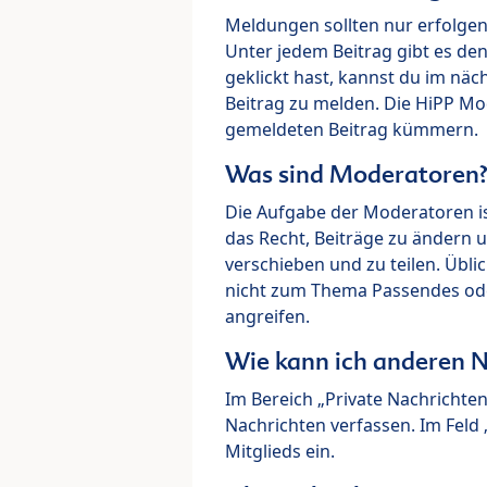
Meldungen sollten nur erfolge
Unter jedem Beitrag gibt es de
geklickt hast, kannst du im nä
Beitrag zu melden. Die HiPP M
gemeldeten Beitrag kümmern.
Was sind Moderatoren
Die Aufgabe der Moderatoren i
das Recht, Beiträge zu ändern 
verschieben und zu teilen. Übl
nicht zum Thema Passendes ode
angreifen.
Wie kann ich anderen N
Im Bereich „Private Nachrichte
Nachrichten verfassen. Im Fel
Mitglieds ein.