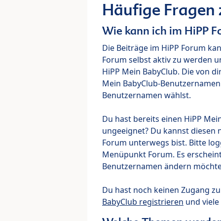
Häufige Fragen
Wie kann ich im HiPP 
Die Beiträge im HiPP Forum ka
Forum selbst aktiv zu werden u
HiPP Mein BabyClub. Die von di
Mein BabyClub-Benutzernamen ve
Benutzernamen wählst.
Du hast bereits einen HiPP Mei
ungeeignet? Du kannst diesen 
Forum unterwegs bist. Bitte lo
Menüpunkt Forum. Es erscheint e
Benutzernamen ändern möchte
Du hast noch keinen Zugang z
BabyClub registrieren
und viele