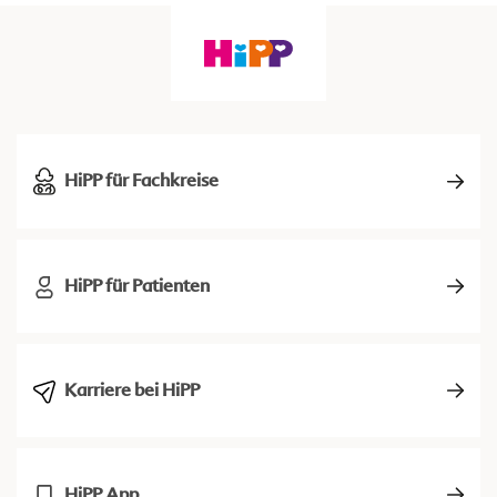
HiPP für Fachkreise
HiPP für Patienten
Karriere bei HiPP
HiPP App