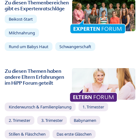
Zu diesen Themenbereichen
gibt es Expertenratschläge
Beikost-Start
Milchnahrung
Rund um Babys Haut
Schwangerschaft
Zu diesen Themen haben
andere Eltern Erfahrungen
im HiPP Forum geteilt
Kinderwunsch & Familienplanung
1. Trimester
2. Trimester
3. Trimester
Babynamen
Stillen & Fläschchen
Das erste Gläschen