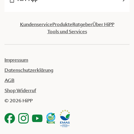
Kundenservice
Produkte
Ratgeber
Über HiPP
Tools und Services
Impressum
Datenschutzerklärung
AGB
Shop Widerruf
© 2026 HiPP