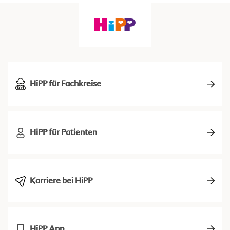
HiPP für Fachkreise
HiPP für Patienten
Karriere bei HiPP
HiPP App