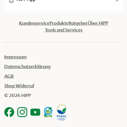
Kundenservice
Produkte
Ratgeber
Über HiPP
Tools und Services
Impressum
Datenschutzerklärung
AGB
Shop Widerruf
© 2026 HiPP