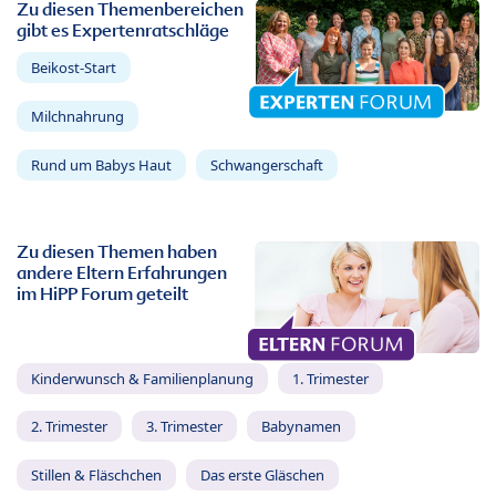
Zu diesen Themenbereichen
gibt es Expertenratschläge
Beikost-Start
Milchnahrung
Rund um Babys Haut
Schwangerschaft
Zu diesen Themen haben
andere Eltern Erfahrungen
im HiPP Forum geteilt
Kinderwunsch & Familienplanung
1. Trimester
2. Trimester
3. Trimester
Babynamen
Stillen & Fläschchen
Das erste Gläschen