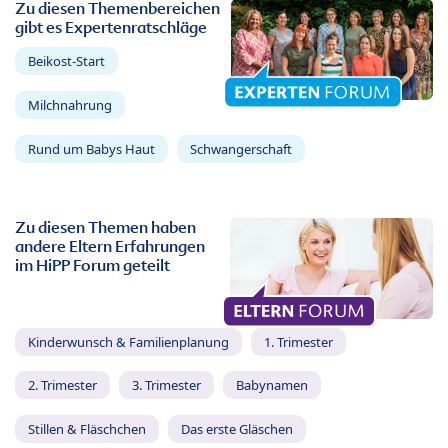
Zu diesen Themenbereichen
gibt es Expertenratschläge
Beikost-Start
Milchnahrung
Rund um Babys Haut
Schwangerschaft
Zu diesen Themen haben
andere Eltern Erfahrungen
im HiPP Forum geteilt
Kinderwunsch & Familienplanung
1. Trimester
2. Trimester
3. Trimester
Babynamen
Stillen & Fläschchen
Das erste Gläschen