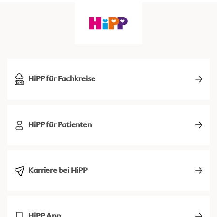
HiPP für Fachkreise
HiPP für Patienten
Karriere bei HiPP
HiPP App