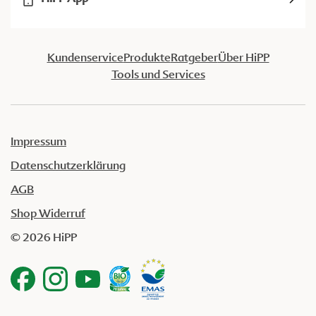
Kundenservice
Produkte
Ratgeber
Über HiPP
Tools und Services
Impressum
Datenschutzerklärung
AGB
Shop Widerruf
© 2026 HiPP