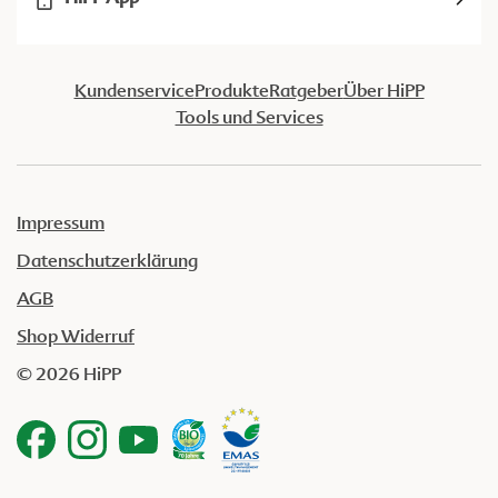
Kundenservice
Produkte
Ratgeber
Über HiPP
Tools und Services
Impressum
Datenschutzerklärung
AGB
Shop Widerruf
© 2026 HiPP