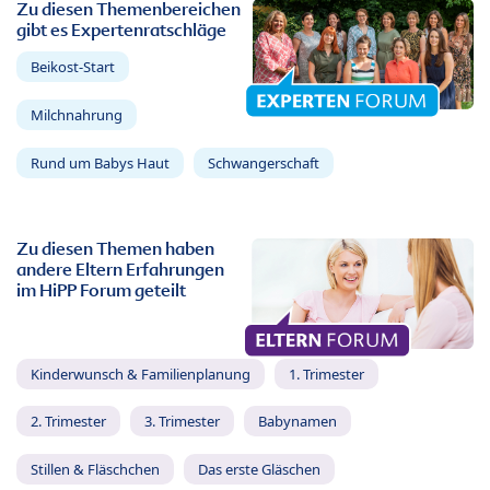
Zu diesen Themenbereichen
gibt es Expertenratschläge
Beikost-Start
Milchnahrung
Rund um Babys Haut
Schwangerschaft
Zu diesen Themen haben
andere Eltern Erfahrungen
im HiPP Forum geteilt
Kinderwunsch & Familienplanung
1. Trimester
2. Trimester
3. Trimester
Babynamen
Stillen & Fläschchen
Das erste Gläschen