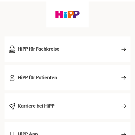
HiPP für Fachkreise
HiPP für Patienten
Karriere bei HiPP
HiPP App