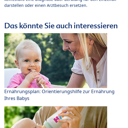
darstellen oder einen Arztbesuch ersetzen.
Das könnte Sie auch interessieren
Ernährungsplan: Orientierungshilfe zur Ernährung
Ihres Babys