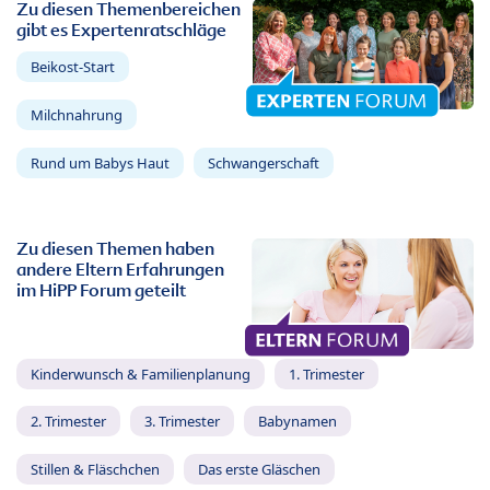
Zu diesen Themenbereichen
gibt es Expertenratschläge
Beikost-Start
Milchnahrung
Rund um Babys Haut
Schwangerschaft
Zu diesen Themen haben
andere Eltern Erfahrungen
im HiPP Forum geteilt
Kinderwunsch & Familienplanung
1. Trimester
2. Trimester
3. Trimester
Babynamen
Stillen & Fläschchen
Das erste Gläschen