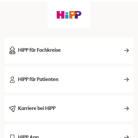
HiPP für Fachkreise
HiPP für Patienten
Karriere bei HiPP
HiPP App