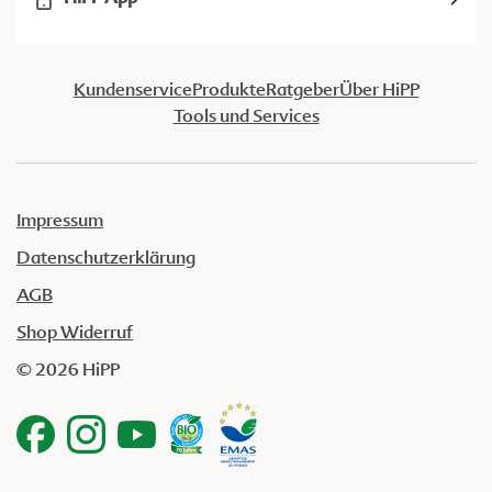
Kundenservice
Produkte
Ratgeber
Über HiPP
Tools und Services
Impressum
Datenschutzerklärung
AGB
Shop Widerruf
© 2026 HiPP