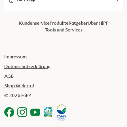
Kundenservice
Produkte
Ratgeber
Über HiPP
Tools und Services
Impressum
Datenschutzerklärung
AGB
Shop Widerruf
© 2026 HiPP