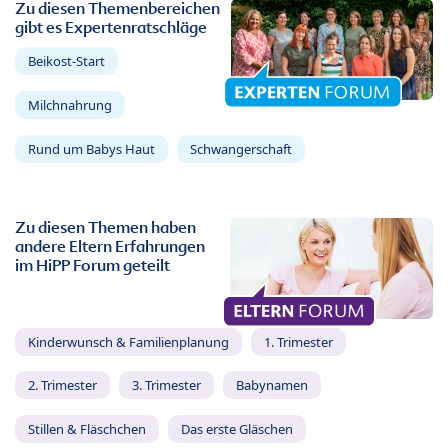
Zu diesen Themenbereichen
gibt es Expertenratschläge
Beikost-Start
Milchnahrung
Rund um Babys Haut
Schwangerschaft
Zu diesen Themen haben
andere Eltern Erfahrungen
im HiPP Forum geteilt
Kinderwunsch & Familienplanung
1. Trimester
2. Trimester
3. Trimester
Babynamen
Stillen & Fläschchen
Das erste Gläschen