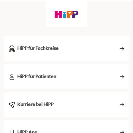
HiPP für Fachkreise
HiPP für Patienten
Karriere bei HiPP
HiPP App