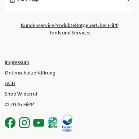
Kundenservice
Produkte
Ratgeber
Über HiPP
Tools und Services
Impressum
Datenschutzerklärung
AGB
Shop Widerruf
© 2026 HiPP