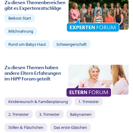
Zu diesen Themenbereichen
gibt es Expertenratschläge
Beikost-Start
Milchnahrung
Rund um Babys Haut
Schwangerschaft
Zu diesen Themen haben
andere Eltern Erfahrungen
im HiPP Forum geteilt
Kinderwunsch & Familienplanung
1. Trimester
2. Trimester
3. Trimester
Babynamen
Stillen & Fläschchen
Das erste Gläschen