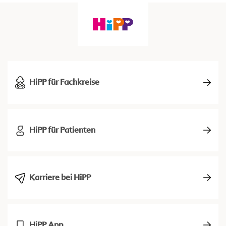
HiPP für Fachkreise
HiPP für Patienten
Karriere bei HiPP
HiPP App