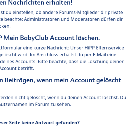
ten Nachrichten erhalten!
st du einstellen, ob andere Forums-Mitglieder dir private
te beachte: Administratoren und Moderatoren dürfen dir
cken.
P Mein BabyClub Account löschen.
ktformular
eine kurze Nachricht: Unser HiPP Elternservice
 gelöscht wird. Im Anschluss erhältst du per E-Mail eine
deines Accounts. Bitte beachte, dass die Löschung deinen
count betrifft.
n Beiträgen, wenn mein Account gelöscht
 werden nicht gelöscht, wenn du deinen Account löschst. Du
enutzernamen im Forum zu sehen.
eser Seite keine Antwort gefunden?