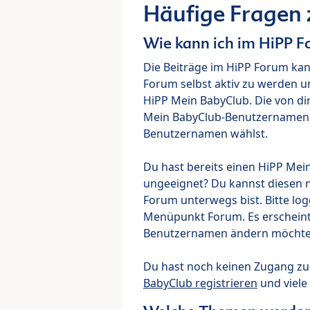
Häufige Fragen
Wie kann ich im HiPP 
Die Beiträge im HiPP Forum ka
Forum selbst aktiv zu werden u
HiPP Mein BabyClub. Die von di
Mein BabyClub-Benutzernamen ve
Benutzernamen wählst.
Du hast bereits einen HiPP Mei
ungeeignet? Du kannst diesen 
Forum unterwegs bist. Bitte lo
Menüpunkt Forum. Es erscheint e
Benutzernamen ändern möchte
Du hast noch keinen Zugang z
BabyClub registrieren
und viele