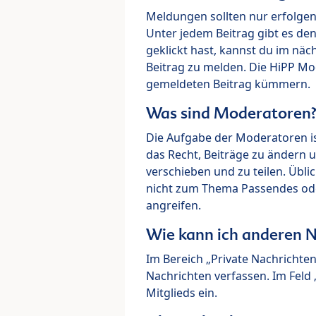
Meldungen sollten nur erfolge
Unter jedem Beitrag gibt es de
geklickt hast, kannst du im nä
Beitrag zu melden. Die HiPP M
gemeldeten Beitrag kümmern.
Was sind Moderatoren
Die Aufgabe der Moderatoren i
das Recht, Beiträge zu ändern 
verschieben und zu teilen. Übl
nicht zum Thema Passendes ode
angreifen.
Wie kann ich anderen N
Im Bereich „Private Nachrichte
Nachrichten verfassen. Im Fel
Mitglieds ein.