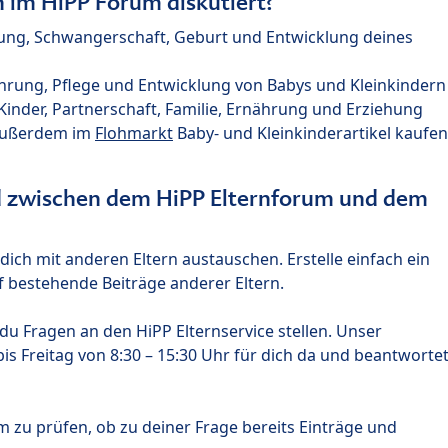
im HiPP Forum diskutiert?
nung, Schwangerschaft, Geburt und Entwicklung deines
hrung, Pflege und Entwicklung von Babys und Kleinkindern
nder, Partnerschaft, Familie, Ernährung und Erziehung
außerdem im
Flohmarkt
Baby- und Kleinkinderartikel kaufen
ed zwischen dem HiPP Elternforum und dem
ich mit anderen Eltern austauschen. Erstelle einfach ein
 bestehende Beiträge anderer Eltern.
u Fragen an den HiPP Elternservice stellen. Unser
s Freitag von 8:30 – 15:30 Uhr für dich da und beantworte
m zu prüfen, ob zu deiner Frage bereits Einträge und