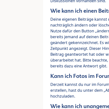
Diskussionen vorhanden sind.
Wie kann ich einen Beit
Deine eigenen Beiträge kannst 
nachträglich ändern oder lösch
Nutze dafür den Button „ändern“
bereits jemand auf deinen Beitr
geändert gekennzeichnet. Es wi
Zeitpunkt angezeigt. Dieser Hi
Beitrag geantwortet hat oder w
überarbeitet hat. Bitte beachte
bereits dazu eine Antwort gibt.
Kann ich Fotos im For
Derzeit kannst du nur im Foru
erstellen, hast du unter dem „
hochzuladen.
Wie kann ich unangeme