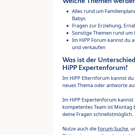
Welche Themen werden 
Alles rund um Familienpla
Babys
Fragen zur Erziehung, Ernä
Sonstige Themen rund um Ki
Im HiPP Forum kannst du 
und verkaufen
Was ist der Unterschi
HiPP Expertenforum?
Im HiPP Elternforum kannst du d
neues Thema oder antworte auf
Im HiPP Expertenforum kannst d
kompetentes Team ist Montag bi
deine Fragen schnellstmöglich.
Nutze auch die
Forum-Suche
, u