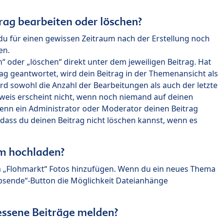
rag bearbeiten oder löschen?
du für einen gewissen Zeitraum nach der Erstellung noch
en.
 oder „löschen“ direkt unter dem jeweiligen Beitrag. Hat
ag geantwortet, wird dein Beitrag in der Themenansicht als
rd sowohl die Anzahl der Bearbeitungen als auch der letzte
nweis erscheint nicht, wenn noch niemand auf deinen
enn ein Administrator oder Moderator deinen Beitrag
, dass du deinen Beitrag nicht löschen kannst, wenn es
um hochladen?
m „Flohmarkt“ Fotos hinzufügen. Wenn du ein neues Thema
Absende“-Button die Möglichkeit Dateianhänge
ssene Beiträge melden?