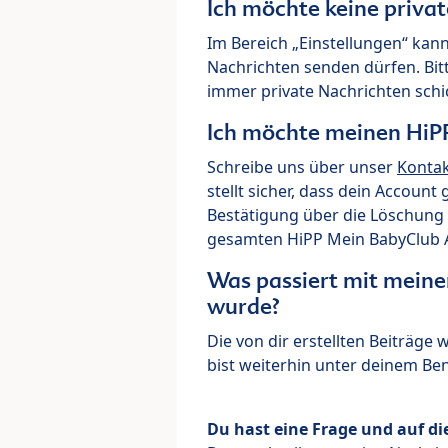
Ich möchte keine priva
Im Bereich „Einstellungen“ kann
Nachrichten senden dürfen. Bit
immer private Nachrichten schi
Ich möchte meinen HiP
Schreibe uns über unser
Konta
stellt sicher, dass dein Account
Bestätigung über die Löschung 
gesamten HiPP Mein BabyClub Ac
Was passiert mit meine
wurde?
Die von dir erstellten Beiträge
bist weiterhin unter deinem B
Du hast eine Frage und auf di