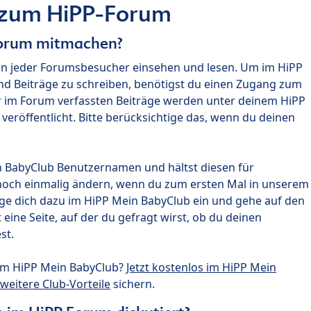
 zum HiPP-Forum
Forum mitmachen?
nn jeder Forumsbesucher einsehen und lesen. Um im HiPP
nd Beiträge zu schreiben, benötigst du einen Zugang zum
r im Forum verfassten Beiträge werden unter deinem HiPP
röffentlicht. Bitte berücksichtige das, wenn du deinen
n BabyClub Benutzernamen und hältst diesen für
noch einmalig ändern, wenn du zum ersten Mal in unserem
gge dich dazu im HiPP Mein BabyClub ein und gehe auf den
ine Seite, auf der du gefragt wirst, ob du deinen
st.
um HiPP Mein BabyClub?
Jetzt kostenlos im HiPP Mein
weitere Club-Vorteile
sichern.