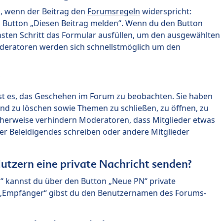
n, wenn der Beitrag den
Forumsregeln
widerspricht:
n Button „Diesen Beitrag melden“. Wenn du den Button
chsten Schritt das Formular ausfüllen, um den ausgewählten
oderatoren werden sich schnellstmöglich um den
?
st es, das Geschehen im Forum zu beobachten. Sie haben
und zu löschen sowie Themen zu schließen, zu öffnen, zu
icherweise verhindern Moderatoren, dass Mitglieder etwas
r Beleidigendes schreiben oder andere Mitglieder
utzern eine private Nachricht senden?
n“ kannst du über den Button „Neue PN“ private
d „Empfänger“ gibst du den Benutzernamen des Forums-