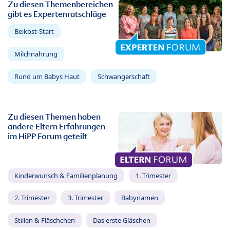
Zu diesen Themenbereichen
gibt es Expertenratschläge
Beikost-Start
Milchnahrung
Rund um Babys Haut
Schwangerschaft
Zu diesen Themen haben
andere Eltern Erfahrungen
im HiPP Forum geteilt
Kinderwunsch & Familienplanung
1. Trimester
2. Trimester
3. Trimester
Babynamen
Stillen & Fläschchen
Das erste Gläschen