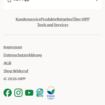
Kundenservice
Produkte
Ratgeber
Über HiPP
Tools und Services
Impressum
Datenschutzerklärung
AGB
Shop Widerruf
© 2026 HiPP