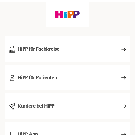
HiPP für Fachkreise
HiPP für Patienten
Karriere bei HiPP
HiPP App