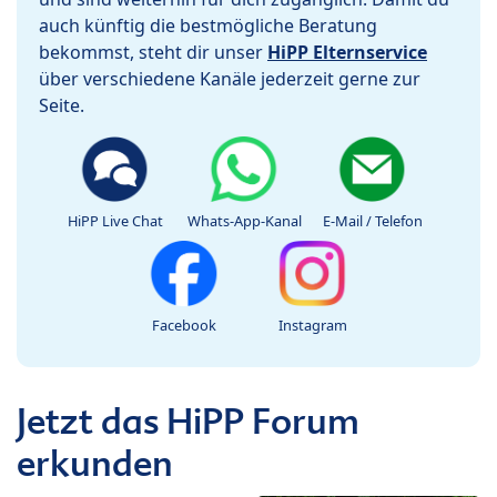
auch künftig die bestmögliche Beratung
bekommst, steht dir unser
HiPP Elternservice
über verschiedene Kanäle jederzeit gerne zur
Seite.
HiPP Live Chat
Whats-App-Kanal
E-Mail / Telefon
Facebook
Instagram
Jetzt das HiPP Forum
erkunden