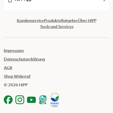
Kundenservice
Produkte
Ratgeber
Über HiPP
Tools und Services
Impressum
Datenschutzerklärung
AGB
Shop Widerruf
© 2026 HiPP