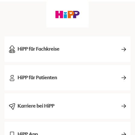
HiPP für Fachkreise
HiPP für Patienten
Karriere bei HiPP
HiPP App