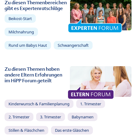
Zu diesen Themenbereichen
gibt es Expertenratschläge
Beikost-Start
Milchnahrung
Rund um Babys Haut
Schwangerschaft
Zu diesen Themen haben
andere Eltern Erfahrungen
im HiPP Forum geteilt
Kinderwunsch & Familienplanung
1. Trimester
2. Trimester
3. Trimester
Babynamen
Stillen & Fläschchen
Das erste Gläschen