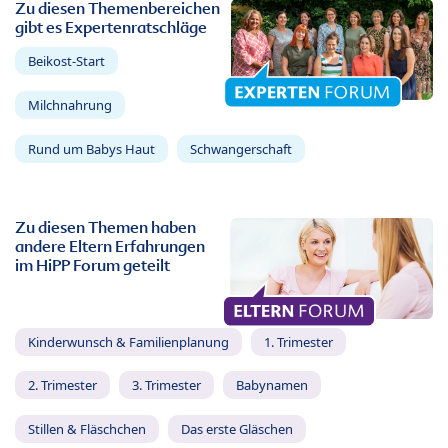
Zu diesen Themenbereichen
gibt es Expertenratschläge
Beikost-Start
Milchnahrung
Rund um Babys Haut
Schwangerschaft
Zu diesen Themen haben
andere Eltern Erfahrungen
im HiPP Forum geteilt
Kinderwunsch & Familienplanung
1. Trimester
2. Trimester
3. Trimester
Babynamen
Stillen & Fläschchen
Das erste Gläschen