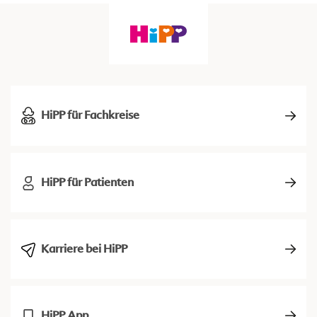
HiPP für Fachkreise
HiPP für Patienten
Karriere bei HiPP
HiPP App