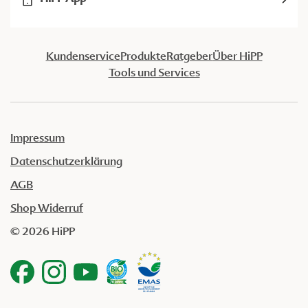
Kundenservice
Produkte
Ratgeber
Über HiPP
Tools und Services
Impressum
Datenschutzerklärung
AGB
Shop Widerruf
© 2026 HiPP