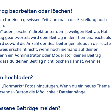
rag bearbeiten oder löschen?
du für einen gewissen Zeitraum nach der Erstellung noch
en.
 oder „löschen“ direkt unter dem jeweiligen Beitrag. Hat
ag geantwortet, wird dein Beitrag in der Themenansicht als
rd sowohl die Anzahl der Bearbeitungen als auch der letzte
nweis erscheint nicht, wenn noch niemand auf deinen
enn ein Administrator oder Moderator deinen Beitrag
, dass du deinen Beitrag nicht löschen kannst, wenn es
um hochladen?
m „Flohmarkt“ Fotos hinzufügen. Wenn du ein neues Thema
Absende“-Button die Möglichkeit Dateianhänge
ssene Beiträge melden?