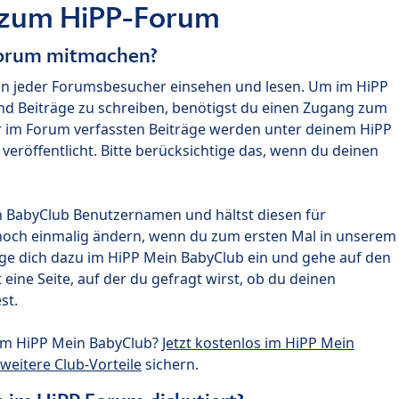
 zum HiPP-Forum
Forum mitmachen?
nn jeder Forumsbesucher einsehen und lesen. Um im HiPP
nd Beiträge zu schreiben, benötigst du einen Zugang zum
r im Forum verfassten Beiträge werden unter deinem HiPP
röffentlicht. Bitte berücksichtige das, wenn du deinen
n BabyClub Benutzernamen und hältst diesen für
noch einmalig ändern, wenn du zum ersten Mal in unserem
gge dich dazu im HiPP Mein BabyClub ein und gehe auf den
ine Seite, auf der du gefragt wirst, ob du deinen
st.
um HiPP Mein BabyClub?
Jetzt kostenlos im HiPP Mein
weitere Club-Vorteile
sichern.