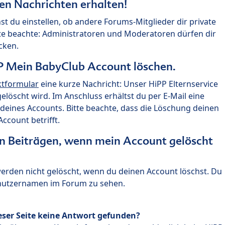
ten Nachrichten erhalten!
st du einstellen, ob andere Forums-Mitglieder dir private
te beachte: Administratoren und Moderatoren dürfen dir
cken.
P Mein BabyClub Account löschen.
ktformular
eine kurze Nachricht: Unser HiPP Elternservice
 gelöscht wird. Im Anschluss erhältst du per E-Mail eine
deines Accounts. Bitte beachte, dass die Löschung deinen
count betrifft.
n Beiträgen, wenn mein Account gelöscht
 werden nicht gelöscht, wenn du deinen Account löschst. Du
enutzernamen im Forum zu sehen.
eser Seite keine Antwort gefunden?