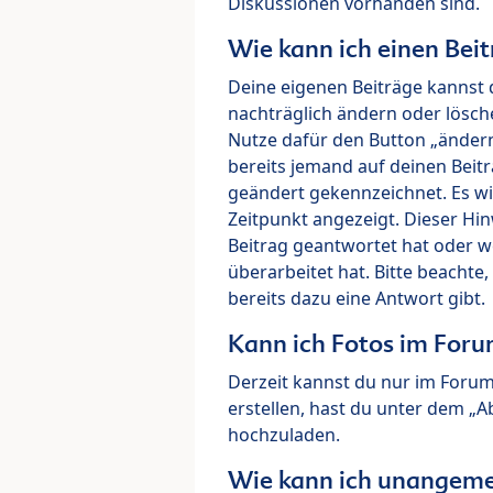
Diskussionen vorhanden sind.
Wie kann ich einen Beit
Deine eigenen Beiträge kannst 
nachträglich ändern oder lösch
Nutze dafür den Button „ändern“
bereits jemand auf deinen Beitr
geändert gekennzeichnet. Es wi
Zeitpunkt angezeigt. Dieser Hi
Beitrag geantwortet hat oder w
überarbeitet hat. Bitte beachte
bereits dazu eine Antwort gibt.
Kann ich Fotos im For
Derzeit kannst du nur im Foru
erstellen, hast du unter dem „
hochzuladen.
Wie kann ich unangeme