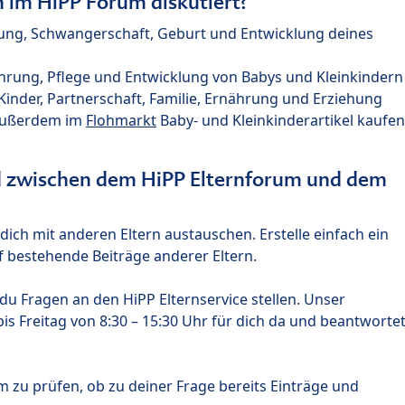
im HiPP Forum diskutiert?
nung, Schwangerschaft, Geburt und Entwicklung deines
hrung, Pflege und Entwicklung von Babys und Kleinkindern
nder, Partnerschaft, Familie, Ernährung und Erziehung
außerdem im
Flohmarkt
Baby- und Kleinkinderartikel kaufen
ed zwischen dem HiPP Elternforum und dem
ich mit anderen Eltern austauschen. Erstelle einfach ein
 bestehende Beiträge anderer Eltern.
u Fragen an den HiPP Elternservice stellen. Unser
s Freitag von 8:30 – 15:30 Uhr für dich da und beantworte
m zu prüfen, ob zu deiner Frage bereits Einträge und