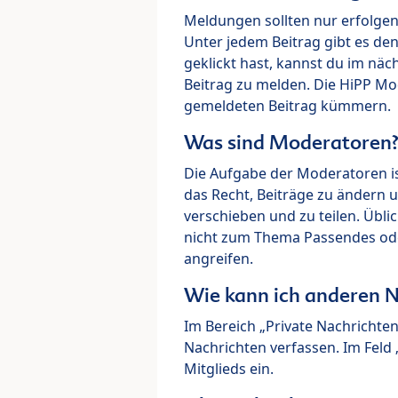
Meldungen sollten nur erfolge
Unter jedem Beitrag gibt es de
geklickt hast, kannst du im nä
Beitrag zu melden. Die HiPP M
gemeldeten Beitrag kümmern.
Was sind Moderatoren
Die Aufgabe der Moderatoren i
das Recht, Beiträge zu ändern 
verschieben und zu teilen. Übl
nicht zum Thema Passendes ode
angreifen.
Wie kann ich anderen N
Im Bereich „Private Nachrichte
Nachrichten verfassen. Im Fel
Mitglieds ein.