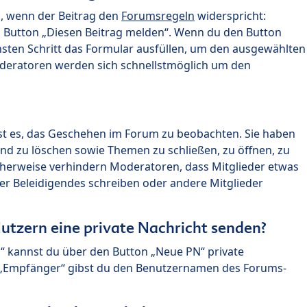
n, wenn der Beitrag den
Forumsregeln
widerspricht:
n Button „Diesen Beitrag melden“. Wenn du den Button
chsten Schritt das Formular ausfüllen, um den ausgewählten
oderatoren werden sich schnellstmöglich um den
?
st es, das Geschehen im Forum zu beobachten. Sie haben
und zu löschen sowie Themen zu schließen, zu öffnen, zu
icherweise verhindern Moderatoren, dass Mitglieder etwas
r Beleidigendes schreiben oder andere Mitglieder
utzern eine private Nachricht senden?
n“ kannst du über den Button „Neue PN“ private
d „Empfänger“ gibst du den Benutzernamen des Forums-