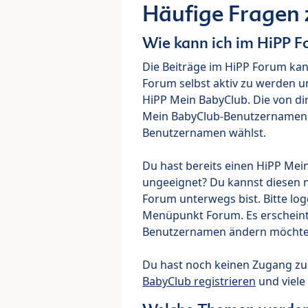
Häufige Fragen
Wie kann ich im HiPP 
Die Beiträge im HiPP Forum ka
Forum selbst aktiv zu werden u
HiPP Mein BabyClub. Die von di
Mein BabyClub-Benutzernamen ve
Benutzernamen wählst.
Du hast bereits einen HiPP Mei
ungeeignet? Du kannst diesen 
Forum unterwegs bist. Bitte lo
Menüpunkt Forum. Es erscheint e
Benutzernamen ändern möchte
Du hast noch keinen Zugang z
BabyClub registrieren
und viele