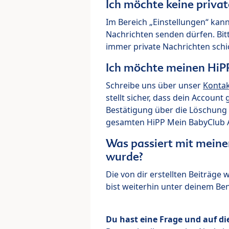
Ich möchte keine priva
Im Bereich „Einstellungen“ kann
Nachrichten senden dürfen. Bit
immer private Nachrichten schi
Ich möchte meinen HiP
Schreibe uns über unser
Konta
stellt sicher, dass dein Account
Bestätigung über die Löschung 
gesamten HiPP Mein BabyClub Ac
Was passiert mit meine
wurde?
Die von dir erstellten Beiträge
bist weiterhin unter deinem B
Du hast eine Frage und auf di