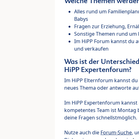
Welche Themen werden 
Alles rund um Familienpla
Babys
Fragen zur Erziehung, Ernä
Sonstige Themen rund um Ki
Im HiPP Forum kannst du 
und verkaufen
Was ist der Unterschi
HiPP Expertenforum?
Im HiPP Elternforum kannst du d
neues Thema oder antworte auf
Im HiPP Expertenforum kannst d
kompetentes Team ist Montag bi
deine Fragen schnellstmöglich.
Nutze auch die
Forum-Suche
, u