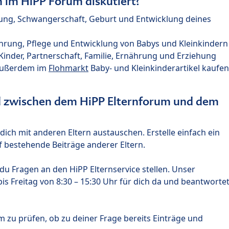
im HiPP Forum diskutiert?
nung, Schwangerschaft, Geburt und Entwicklung deines
hrung, Pflege und Entwicklung von Babys und Kleinkindern
nder, Partnerschaft, Familie, Ernährung und Erziehung
außerdem im
Flohmarkt
Baby- und Kleinkinderartikel kaufen
ed zwischen dem HiPP Elternforum und dem
ich mit anderen Eltern austauschen. Erstelle einfach ein
 bestehende Beiträge anderer Eltern.
u Fragen an den HiPP Elternservice stellen. Unser
s Freitag von 8:30 – 15:30 Uhr für dich da und beantworte
m zu prüfen, ob zu deiner Frage bereits Einträge und