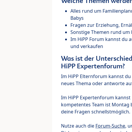
Welche Themen werden 
Alles rund um Familienpla
Babys
Fragen zur Erziehung, Ernä
Sonstige Themen rund um Ki
Im HiPP Forum kannst du 
und verkaufen
Was ist der Unterschi
HiPP Expertenforum?
Im HiPP Elternforum kannst du d
neues Thema oder antworte auf
Im HiPP Expertenforum kannst d
kompetentes Team ist Montag bi
deine Fragen schnellstmöglich.
Nutze auch die
Forum-Suche
, u