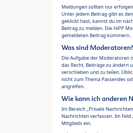
Meldungen sollten nur erfolge
Unter jedem Beitrag gibt es de
geklickt hast, kannst du im nä
Beitrag zu melden. Die HiPP M
gemeldeten Beitrag kümmern.
Was sind Moderatoren
Die Aufgabe der Moderatoren i
das Recht, Beiträge zu ändern 
verschieben und zu teilen. Übl
nicht zum Thema Passendes ode
angreifen.
Wie kann ich anderen N
Im Bereich „Private Nachrichte
Nachrichten verfassen. Im Fel
Mitglieds ein.