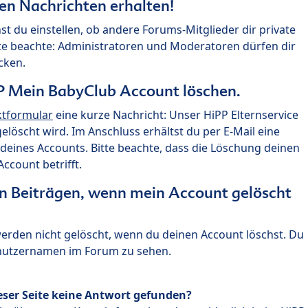
ten Nachrichten erhalten!
st du einstellen, ob andere Forums-Mitglieder dir private
te beachte: Administratoren und Moderatoren dürfen dir
cken.
P Mein BabyClub Account löschen.
ktformular
eine kurze Nachricht: Unser HiPP Elternservice
 gelöscht wird. Im Anschluss erhältst du per E-Mail eine
deines Accounts. Bitte beachte, dass die Löschung deinen
count betrifft.
n Beiträgen, wenn mein Account gelöscht
 werden nicht gelöscht, wenn du deinen Account löschst. Du
enutzernamen im Forum zu sehen.
eser Seite keine Antwort gefunden?