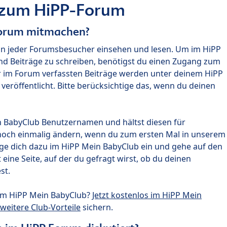
 zum HiPP-Forum
Forum mitmachen?
nn jeder Forumsbesucher einsehen und lesen. Um im HiPP
nd Beiträge zu schreiben, benötigst du einen Zugang zum
r im Forum verfassten Beiträge werden unter deinem HiPP
röffentlicht. Bitte berücksichtige das, wenn du deinen
n BabyClub Benutzernamen und hältst diesen für
noch einmalig ändern, wenn du zum ersten Mal in unserem
gge dich dazu im HiPP Mein BabyClub ein und gehe auf den
ine Seite, auf der du gefragt wirst, ob du deinen
st.
um HiPP Mein BabyClub?
Jetzt kostenlos im HiPP Mein
weitere Club-Vorteile
sichern.