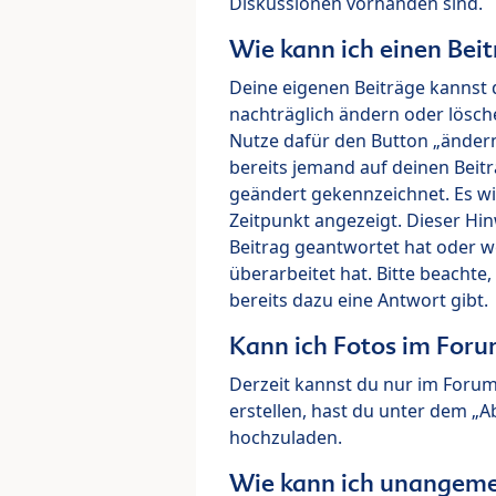
Diskussionen vorhanden sind.
Wie kann ich einen Beit
Deine eigenen Beiträge kannst 
nachträglich ändern oder lösch
Nutze dafür den Button „ändern“
bereits jemand auf deinen Beitr
geändert gekennzeichnet. Es wi
Zeitpunkt angezeigt. Dieser Hi
Beitrag geantwortet hat oder w
überarbeitet hat. Bitte beachte
bereits dazu eine Antwort gibt.
Kann ich Fotos im For
Derzeit kannst du nur im Foru
erstellen, hast du unter dem „
hochzuladen.
Wie kann ich unangeme