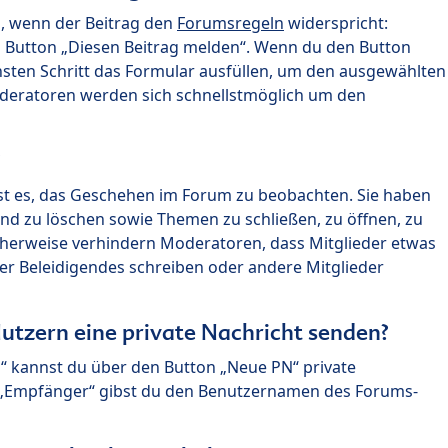
n, wenn der Beitrag den
Forumsregeln
widerspricht:
n Button „Diesen Beitrag melden“. Wenn du den Button
chsten Schritt das Formular ausfüllen, um den ausgewählten
oderatoren werden sich schnellstmöglich um den
?
st es, das Geschehen im Forum zu beobachten. Sie haben
und zu löschen sowie Themen zu schließen, zu öffnen, zu
icherweise verhindern Moderatoren, dass Mitglieder etwas
r Beleidigendes schreiben oder andere Mitglieder
utzern eine private Nachricht senden?
n“ kannst du über den Button „Neue PN“ private
d „Empfänger“ gibst du den Benutzernamen des Forums-