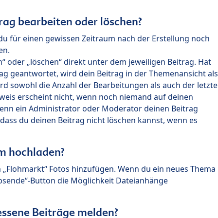
rag bearbeiten oder löschen?
du für einen gewissen Zeitraum nach der Erstellung noch
en.
 oder „löschen“ direkt unter dem jeweiligen Beitrag. Hat
ag geantwortet, wird dein Beitrag in der Themenansicht als
rd sowohl die Anzahl der Bearbeitungen als auch der letzte
nweis erscheint nicht, wenn noch niemand auf deinen
enn ein Administrator oder Moderator deinen Beitrag
, dass du deinen Beitrag nicht löschen kannst, wenn es
um hochladen?
m „Flohmarkt“ Fotos hinzufügen. Wenn du ein neues Thema
Absende“-Button die Möglichkeit Dateianhänge
ssene Beiträge melden?