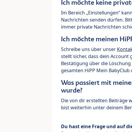
Ich möchte keine priva
Im Bereich „Einstellungen“ kann
Nachrichten senden dürfen. Bit
immer private Nachrichten schi
Ich möchte meinen HiP
Schreibe uns über unser
Konta
stellt sicher, dass dein Account
Bestätigung über die Löschung 
gesamten HiPP Mein BabyClub Ac
Was passiert mit meine
wurde?
Die von dir erstellten Beiträge
bist weiterhin unter deinem B
Du hast eine Frage und auf di