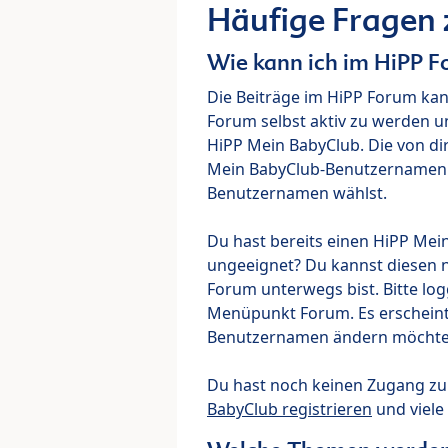
Häufige Fragen
Wie kann ich im HiPP 
Die Beiträge im HiPP Forum ka
Forum selbst aktiv zu werden u
HiPP Mein BabyClub. Die von di
Mein BabyClub-Benutzernamen ve
Benutzernamen wählst.
Du hast bereits einen HiPP Mei
ungeeignet? Du kannst diesen 
Forum unterwegs bist. Bitte lo
Menüpunkt Forum. Es erscheint e
Benutzernamen ändern möchte
Du hast noch keinen Zugang z
BabyClub registrieren
und viele