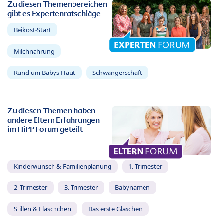
Zu diesen Themenbereichen
gibt es Expertenratschläge
Beikost-Start
Milchnahrung
Rund um Babys Haut
Schwangerschaft
Zu diesen Themen haben
andere Eltern Erfahrungen
im HiPP Forum geteilt
Kinderwunsch & Familienplanung
1. Trimester
2. Trimester
3. Trimester
Babynamen
Stillen & Fläschchen
Das erste Gläschen