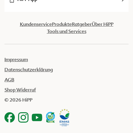
Kundenservice
Produkte
Ratgeber
Über HiPP
Tools und Services
Impressum
Datenschutzerklärung
AGB
Shop Widerruf
© 2026 HiPP