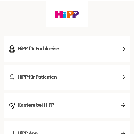
HiPP für Fachkreise
HiPP für Patienten
Karriere bei HiPP
HiPP App