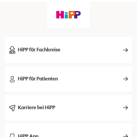
HiPP für Fachkreise
HiPP für Patienten
Karriere bei HiPP
HiPP App