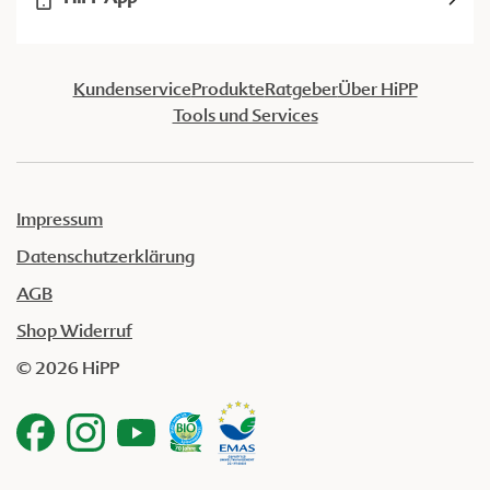
Kundenservice
Produkte
Ratgeber
Über HiPP
Tools und Services
Impressum
Datenschutzerklärung
AGB
Shop Widerruf
© 2026 HiPP