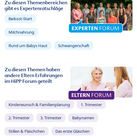
Zu diesen Themenbereichen
gibt es Expertenratschläge
Beikost-Start
Milchnahrung
Rund um Babys Haut
Schwangerschaft
Zu diesen Themen haben
andere Eltern Erfahrungen
im HiPP Forum geteilt
Kinderwunsch & Familienplanung
1. Trimester
2. Trimester
3. Trimester
Babynamen
Stillen & Fläschchen
Das erste Gläschen