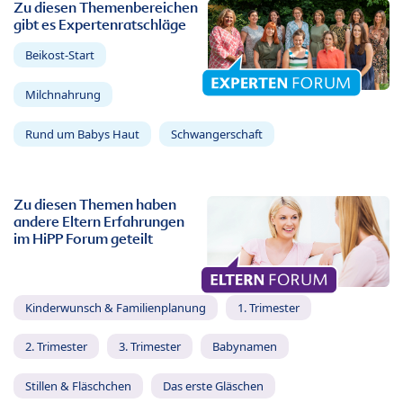
Zu diesen Themenbereichen
gibt es Expertenratschläge
Beikost-Start
Milchnahrung
Rund um Babys Haut
Schwangerschaft
Zu diesen Themen haben
andere Eltern Erfahrungen
im HiPP Forum geteilt
Kinderwunsch & Familienplanung
1. Trimester
2. Trimester
3. Trimester
Babynamen
Stillen & Fläschchen
Das erste Gläschen