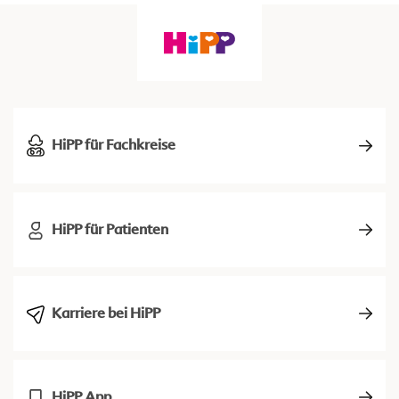
HiPP für Fachkreise
HiPP für Patienten
Karriere bei HiPP
HiPP App