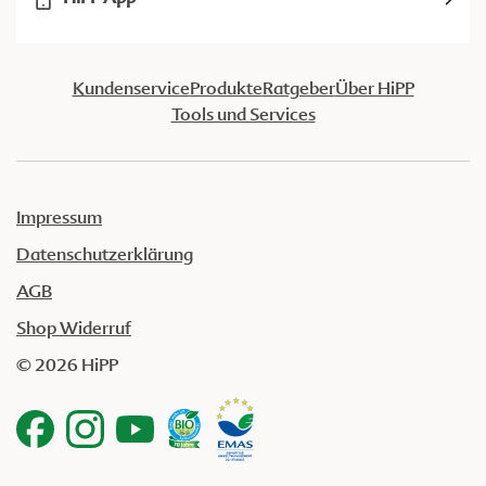
Kundenservice
Produkte
Ratgeber
Über HiPP
Tools und Services
Impressum
Datenschutzerklärung
AGB
Shop Widerruf
© 2026 HiPP