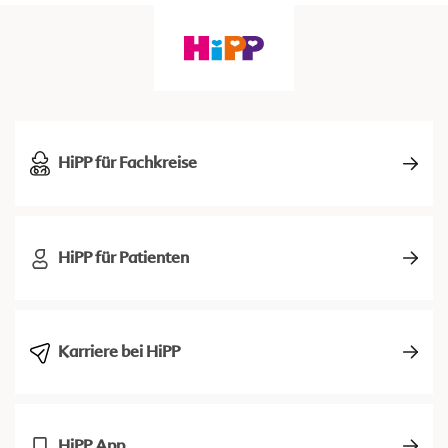
HiPP für Fachkreise
HiPP für Patienten
Karriere bei HiPP
HiPP App