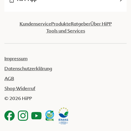
Kundenservice
Produkte
Ratgeber
Über HiPP
Tools und Services
Impressum
Datenschutzerklärung
AGB
Shop Widerruf
© 2026 HiPP