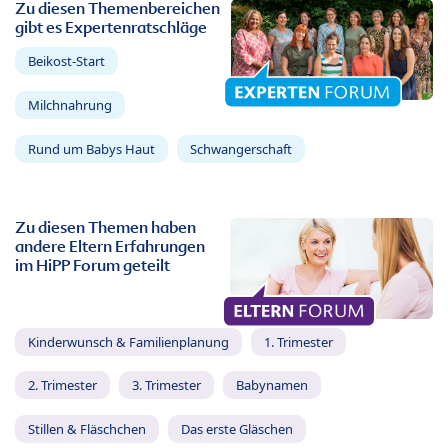
Zu diesen Themenbereichen
gibt es Expertenratschläge
Beikost-Start
Milchnahrung
Rund um Babys Haut
Schwangerschaft
Zu diesen Themen haben
andere Eltern Erfahrungen
im HiPP Forum geteilt
Kinderwunsch & Familienplanung
1. Trimester
2. Trimester
3. Trimester
Babynamen
Stillen & Fläschchen
Das erste Gläschen