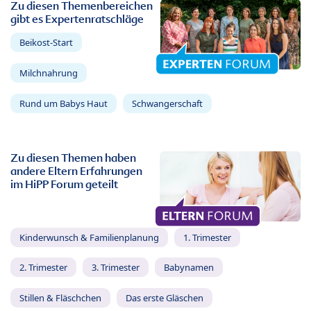
Zu diesen Themenbereichen
gibt es Expertenratschläge
Beikost-Start
Milchnahrung
Rund um Babys Haut
Schwangerschaft
Zu diesen Themen haben
andere Eltern Erfahrungen
im HiPP Forum geteilt
Kinderwunsch & Familienplanung
1. Trimester
2. Trimester
3. Trimester
Babynamen
Stillen & Fläschchen
Das erste Gläschen