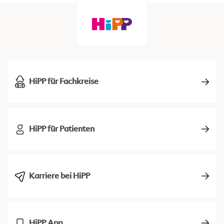
HiPP für Fachkreise
HiPP für Patienten
Karriere bei HiPP
HiPP App