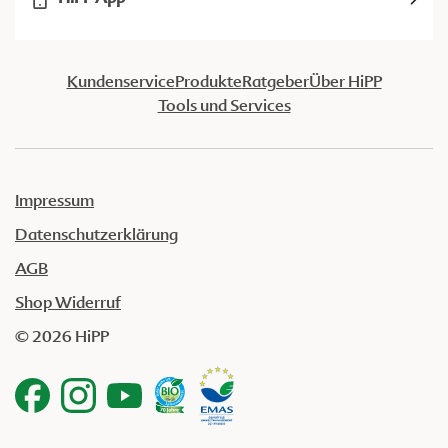
Kundenservice
Produkte
Ratgeber
Über HiPP
Tools und Services
Impressum
Datenschutzerklärung
AGB
Shop Widerruf
© 2026 HiPP