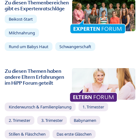
Zu diesen Themenbereichen
gibt es Expertenratschläge
Beikost-Start
Milchnahrung
Rund um Babys Haut
Schwangerschaft
Zu diesen Themen haben
andere Eltern Erfahrungen
im HiPP Forum geteilt
Kinderwunsch & Familienplanung
1. Trimester
2. Trimester
3. Trimester
Babynamen
Stillen & Fläschchen
Das erste Gläschen