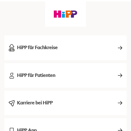
HiPP für Fachkreise
HiPP für Patienten
Karriere bei HiPP
HiPP App