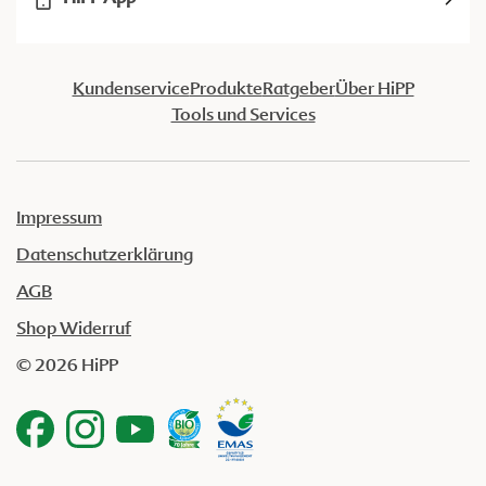
Kundenservice
Produkte
Ratgeber
Über HiPP
Tools und Services
Impressum
Datenschutzerklärung
AGB
Shop Widerruf
© 2026 HiPP