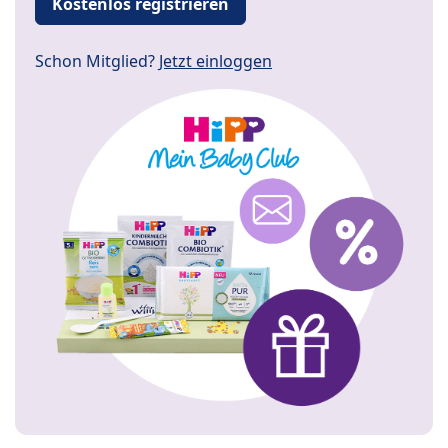
Kostenlos registrieren
Schon Mitglied?
Jetzt einloggen