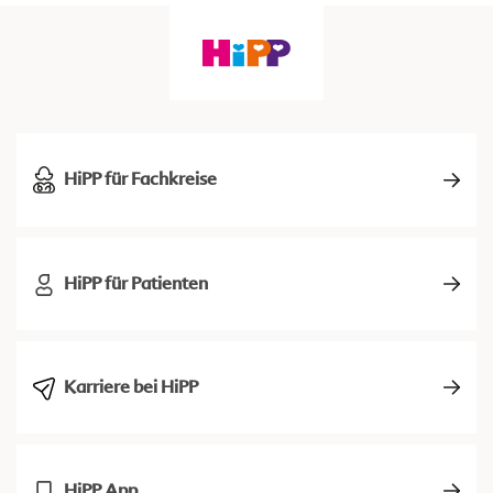
HiPP für Fachkreise
HiPP für Patienten
Karriere bei HiPP
HiPP App