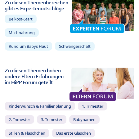
Zu diesen Themenbereichen
gibt es Expertenratschläge
Beikost-Start
Milchnahrung
Rund um Babys Haut
Schwangerschaft
Zu diesen Themen haben
andere Eltern Erfahrungen
im HiPP Forum geteilt
Kinderwunsch & Familienplanung
1. Trimester
2. Trimester
3. Trimester
Babynamen
Stillen & Fläschchen
Das erste Gläschen