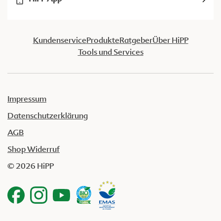
Kundenservice
Produkte
Ratgeber
Über HiPP
Tools und Services
Impressum
Datenschutzerklärung
AGB
Shop Widerruf
© 2026 HiPP