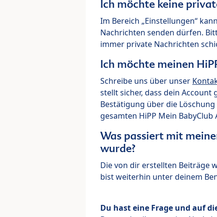
Ich möchte keine priva
Im Bereich „Einstellungen“ kann
Nachrichten senden dürfen. Bit
immer private Nachrichten schi
Ich möchte meinen HiP
Schreibe uns über unser
Konta
stellt sicher, dass dein Account
Bestätigung über die Löschung 
gesamten HiPP Mein BabyClub Ac
Was passiert mit meine
wurde?
Die von dir erstellten Beiträge
bist weiterhin unter deinem B
Du hast eine Frage und auf di