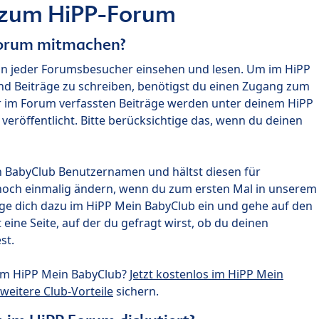
 zum HiPP-Forum
Forum mitmachen?
nn jeder Forumsbesucher einsehen und lesen. Um im HiPP
nd Beiträge zu schreiben, benötigst du einen Zugang zum
r im Forum verfassten Beiträge werden unter deinem HiPP
röffentlicht. Bitte berücksichtige das, wenn du deinen
n BabyClub Benutzernamen und hältst diesen für
noch einmalig ändern, wenn du zum ersten Mal in unserem
gge dich dazu im HiPP Mein BabyClub ein und gehe auf den
ine Seite, auf der du gefragt wirst, ob du deinen
st.
um HiPP Mein BabyClub?
Jetzt kostenlos im HiPP Mein
weitere Club-Vorteile
sichern.