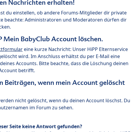
ten Nachrichten erhalten!
st du einstellen, ob andere Forums-Mitglieder dir private
te beachte: Administratoren und Moderatoren dürfen dir
cken.
P Mein BabyClub Account löschen.
ktformular
eine kurze Nachricht: Unser HiPP Elternservice
 gelöscht wird. Im Anschluss erhältst du per E-Mail eine
deines Accounts. Bitte beachte, dass die Löschung deinen
count betrifft.
n Beiträgen, wenn mein Account gelöscht
 werden nicht gelöscht, wenn du deinen Account löschst. Du
enutzernamen im Forum zu sehen.
eser Seite keine Antwort gefunden?