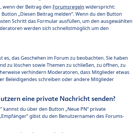
n, wenn der Beitrag den
Forumsregeln
widerspricht:
n Button „Diesen Beitrag melden“. Wenn du den Button
chsten Schritt das Formular ausfüllen, um den ausgewählten
oderatoren werden sich schnellstmöglich um den
?
st es, das Geschehen im Forum zu beobachten. Sie haben
und zu löschen sowie Themen zu schließen, zu öffnen, zu
icherweise verhindern Moderatoren, dass Mitglieder etwas
r Beleidigendes schreiben oder andere Mitglieder
utzern eine private Nachricht senden?
n“ kannst du über den Button „Neue PN“ private
d „Empfänger“ gibst du den Benutzernamen des Forums-