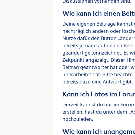
Diskussionen vorhanden sind.
Wie kann ich einen Beit
Deine eigenen Beiträge kannst 
nachträglich ändern oder lösch
Nutze dafür den Button „ändern“
bereits jemand auf deinen Beitr
geändert gekennzeichnet. Es wi
Zeitpunkt angezeigt. Dieser Hi
Beitrag geantwortet hat oder w
überarbeitet hat. Bitte beachte
bereits dazu eine Antwort gibt.
Kann ich Fotos im For
Derzeit kannst du nur im Foru
erstellen, hast du unter dem „
hochzuladen.
Wie kann ich unangeme