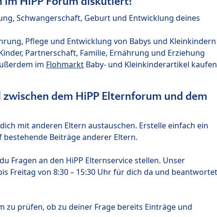
im HiPP Forum diskutiert?
nung, Schwangerschaft, Geburt und Entwicklung deines
hrung, Pflege und Entwicklung von Babys und Kleinkindern
nder, Partnerschaft, Familie, Ernährung und Erziehung
außerdem im
Flohmarkt
Baby- und Kleinkinderartikel kaufen
ed zwischen dem HiPP Elternforum und dem
ich mit anderen Eltern austauschen. Erstelle einfach ein
 bestehende Beiträge anderer Eltern.
u Fragen an den HiPP Elternservice stellen. Unser
s Freitag von 8:30 – 15:30 Uhr für dich da und beantworte
m zu prüfen, ob zu deiner Frage bereits Einträge und