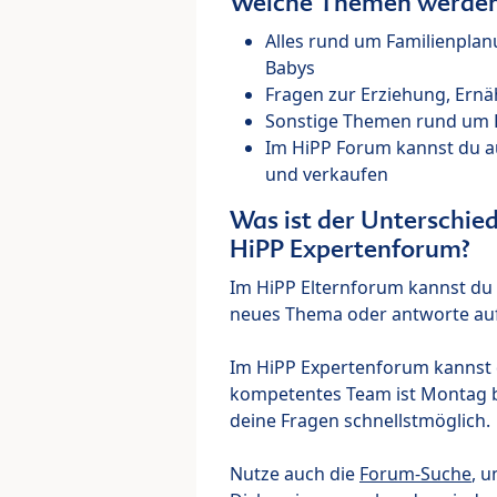
Welche Themen werden 
Alles rund um Familienpla
Babys
Fragen zur Erziehung, Ernä
Sonstige Themen rund um Ki
Im HiPP Forum kannst du 
und verkaufen
Was ist der Unterschi
HiPP Expertenforum?
Im HiPP Elternforum kannst du d
neues Thema oder antworte auf
Im HiPP Expertenforum kannst d
kompetentes Team ist Montag bi
deine Fragen schnellstmöglich.
Nutze auch die
Forum-Suche
, u