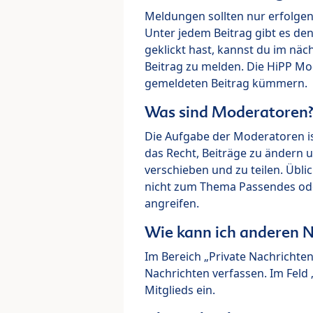
Meldungen sollten nur erfolge
Unter jedem Beitrag gibt es de
geklickt hast, kannst du im nä
Beitrag zu melden. Die HiPP M
gemeldeten Beitrag kümmern.
Was sind Moderatoren
Die Aufgabe der Moderatoren i
das Recht, Beiträge zu ändern 
verschieben und zu teilen. Übl
nicht zum Thema Passendes ode
angreifen.
Wie kann ich anderen N
Im Bereich „Private Nachrichte
Nachrichten verfassen. Im Fel
Mitglieds ein.