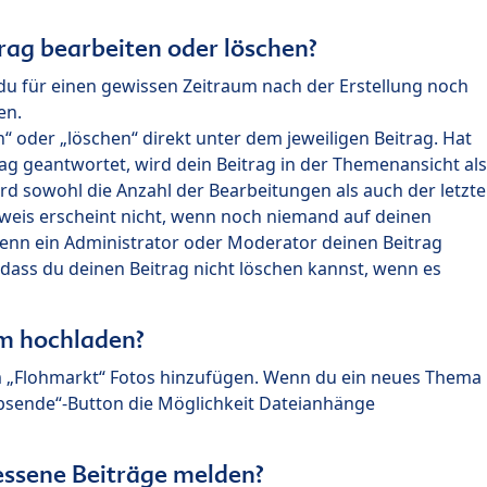
rag bearbeiten oder löschen?
du für einen gewissen Zeitraum nach der Erstellung noch
en.
 oder „löschen“ direkt unter dem jeweiligen Beitrag. Hat
ag geantwortet, wird dein Beitrag in der Themenansicht als
rd sowohl die Anzahl der Bearbeitungen als auch der letzte
nweis erscheint nicht, wenn noch niemand auf deinen
enn ein Administrator oder Moderator deinen Beitrag
, dass du deinen Beitrag nicht löschen kannst, wenn es
um hochladen?
m „Flohmarkt“ Fotos hinzufügen. Wenn du ein neues Thema
Absende“-Button die Möglichkeit Dateianhänge
ssene Beiträge melden?