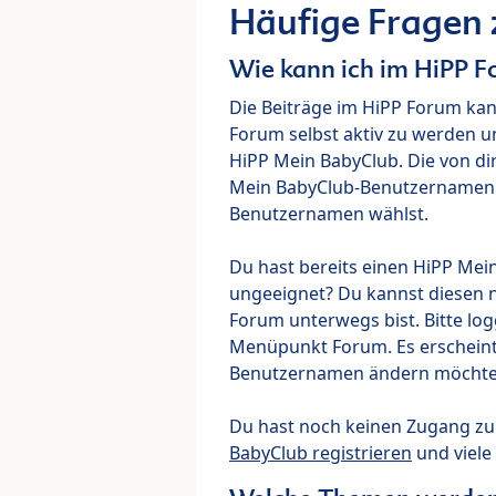
Häufige Fragen
Wie kann ich im HiPP 
Die Beiträge im HiPP Forum ka
Forum selbst aktiv zu werden u
HiPP Mein BabyClub. Die von di
Mein BabyClub-Benutzernamen ve
Benutzernamen wählst.
Du hast bereits einen HiPP Mei
ungeeignet? Du kannst diesen 
Forum unterwegs bist. Bitte lo
Menüpunkt Forum. Es erscheint e
Benutzernamen ändern möchte
Du hast noch keinen Zugang z
BabyClub registrieren
und viele