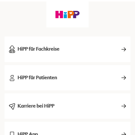
HiPP für Fachkreise
HiPP für Patienten
Karriere bei HiPP
HiPP App