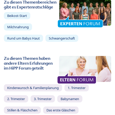
Zu diesen Themenbereichen
gibt es Expertenratschläge
Beikost-Start
Milchnahrung
Rund um Babys Haut
Schwangerschaft
Zu diesen Themen haben
andere Eltern Erfahrungen
im HiPP Forum geteilt
Kinderwunsch & Familienplanung
1. Trimester
2. Trimester
3. Trimester
Babynamen
Stillen & Fläschchen
Das erste Gläschen