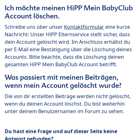
Ich möchte meinen HiPP Mein BabyClub
Account löschen.
Schreibe uns über unser
Kontaktformular
eine kurze
Nachricht: Unser HiPP Elternservice stellt sicher, dass
dein Account gelöscht wird. Im Anschluss erhältst du
per E-Mail eine Bestätigung über die Löschung deines
Accounts. Bitte beachte, dass die Löschung deinen
gesamten HiPP Mein BabyClub Account betrifft.
Was passiert mit meinen Beiträgen,
wenn mein Account gelöscht wurde?
Die von dir erstellten Beiträge werden nicht gelöscht,
wenn du deinen Account löschst. Du bist weiterhin
unter deinem Benutzernamen im Forum zu sehen.
Du hast eine Frage und auf dieser Seite keine
Antwort gefunden?