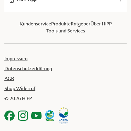
Kundenservice
Produkte
Ratgeber
Über HiPP
Tools und Services
Impressum
Datenschutzerklärung
AGB
Shop Widerruf
© 2026 HiPP