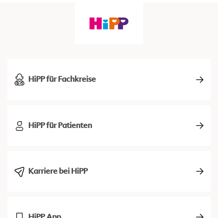
HiPP für Fachkreise
HiPP für Patienten
Karriere bei HiPP
HiPP App