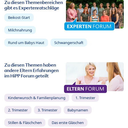
Zu diesen Themenbereichen
gibt es Expertenratschläge
Beikost-Start
Milchnahrung
Rund um Babys Haut
Schwangerschaft
Zu diesen Themen haben
andere Eltern Erfahrungen
im HiPP Forum geteilt
Kinderwunsch & Familienplanung
1. Trimester
2. Trimester
3. Trimester
Babynamen
Stillen & Fläschchen
Das erste Gläschen