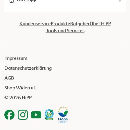
Kundenservice
Produkte
Ratgeber
Über HiPP
Tools und Services
Impressum
Datenschutzerklärung
AGB
Shop Widerruf
© 2026 HiPP