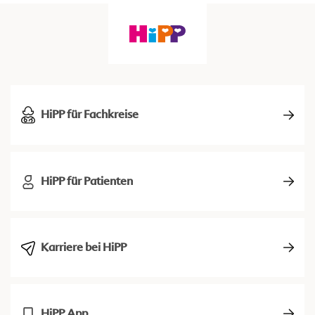
HiPP für Fachkreise
HiPP für Patienten
Karriere bei HiPP
HiPP App