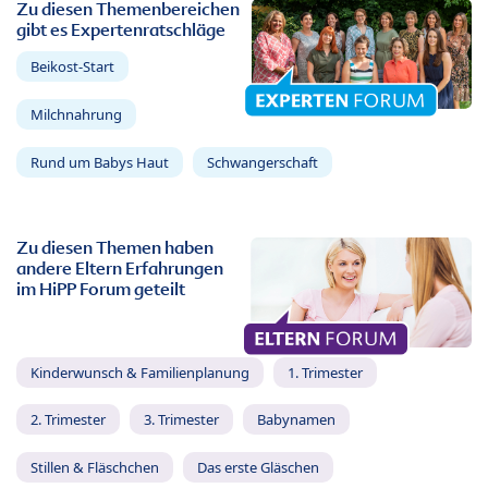
Zu diesen Themenbereichen
gibt es Expertenratschläge
Beikost-Start
Milchnahrung
Rund um Babys Haut
Schwangerschaft
Zu diesen Themen haben
andere Eltern Erfahrungen
im HiPP Forum geteilt
Kinderwunsch & Familienplanung
1. Trimester
2. Trimester
3. Trimester
Babynamen
Stillen & Fläschchen
Das erste Gläschen