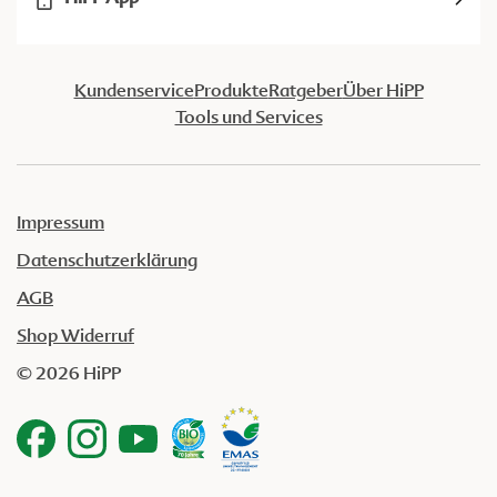
Kundenservice
Produkte
Ratgeber
Über HiPP
Tools und Services
Impressum
Datenschutzerklärung
AGB
Shop Widerruf
© 2026 HiPP