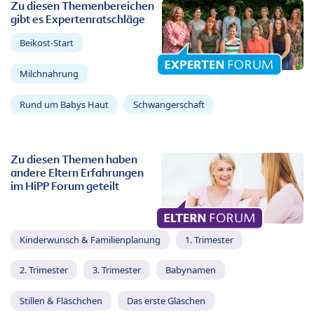
Zu diesen Themenbereichen
gibt es Expertenratschläge
Beikost-Start
Milchnahrung
Rund um Babys Haut
Schwangerschaft
Zu diesen Themen haben
andere Eltern Erfahrungen
im HiPP Forum geteilt
Kinderwunsch & Familienplanung
1. Trimester
2. Trimester
3. Trimester
Babynamen
Stillen & Fläschchen
Das erste Gläschen