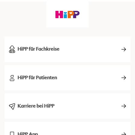
HiPP für Fachkreise
HiPP für Patienten
Karriere bei HiPP
HiPP App