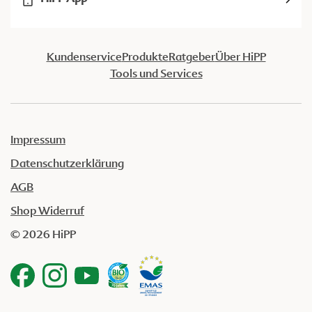
Kundenservice
Produkte
Ratgeber
Über HiPP
Tools und Services
Impressum
Datenschutzerklärung
AGB
Shop Widerruf
© 2026 HiPP