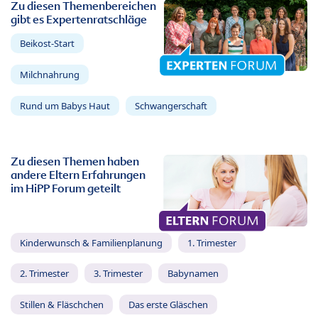
Zu diesen Themenbereichen
gibt es Expertenratschläge
Beikost-Start
Milchnahrung
Rund um Babys Haut
Schwangerschaft
Zu diesen Themen haben
andere Eltern Erfahrungen
im HiPP Forum geteilt
Kinderwunsch & Familienplanung
1. Trimester
2. Trimester
3. Trimester
Babynamen
Stillen & Fläschchen
Das erste Gläschen