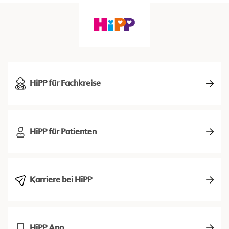
HiPP für Fachkreise
HiPP für Patienten
Karriere bei HiPP
HiPP App