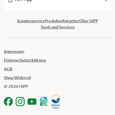
Kundenservice
Produkte
Ratgeber
Über HiPP
Tools und Services
Impressum
Datenschutzerklärung
AGB
Shop Widerruf
© 2026 HiPP