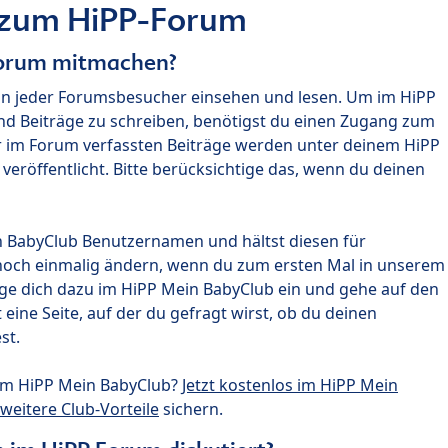
 zum HiPP-Forum
Forum mitmachen?
nn jeder Forumsbesucher einsehen und lesen. Um im HiPP
nd Beiträge zu schreiben, benötigst du einen Zugang zum
r im Forum verfassten Beiträge werden unter deinem HiPP
röffentlicht. Bitte berücksichtige das, wenn du deinen
n BabyClub Benutzernamen und hältst diesen für
noch einmalig ändern, wenn du zum ersten Mal in unserem
gge dich dazu im HiPP Mein BabyClub ein und gehe auf den
ine Seite, auf der du gefragt wirst, ob du deinen
st.
um HiPP Mein BabyClub?
Jetzt kostenlos im HiPP Mein
weitere Club-Vorteile
sichern.