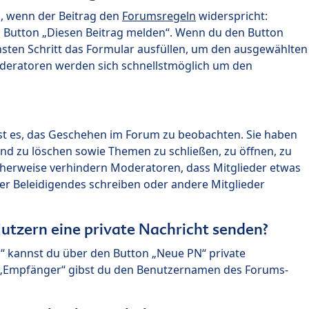
n, wenn der Beitrag den
Forumsregeln
widerspricht:
n Button „Diesen Beitrag melden“. Wenn du den Button
chsten Schritt das Formular ausfüllen, um den ausgewählten
oderatoren werden sich schnellstmöglich um den
?
st es, das Geschehen im Forum zu beobachten. Sie haben
und zu löschen sowie Themen zu schließen, zu öffnen, zu
icherweise verhindern Moderatoren, dass Mitglieder etwas
r Beleidigendes schreiben oder andere Mitglieder
utzern eine private Nachricht senden?
n“ kannst du über den Button „Neue PN“ private
d „Empfänger“ gibst du den Benutzernamen des Forums-