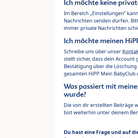
Ich möchte keine priva
Im Bereich „Einstellungen“ kann
Nachrichten senden dürfen. Bit
immer private Nachrichten schi
Ich möchte meinen HiP
Schreibe uns über unser
Konta
stellt sicher, dass dein Account
Bestätigung über die Löschung 
gesamten HiPP Mein BabyClub Ac
Was passiert mit meine
wurde?
Die von dir erstellten Beiträge
bist weiterhin unter deinem B
Du hast eine Frage und auf di