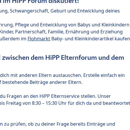
im HiPP Forum diskutiert?
nung, Schwangerschaft, Geburt und Entwicklung deines
hrung, Pflege und Entwicklung von Babys und Kleinkindern
nder, Partnerschaft, Familie, Ernährung und Erziehung
außerdem im
Flohmarkt
Baby- und Kleinkinderartikel kaufen
ed zwischen dem HiPP Elternforum und dem
ich mit anderen Eltern austauschen. Erstelle einfach ein
 bestehende Beiträge anderer Eltern.
u Fragen an den HiPP Elternservice stellen. Unser
s Freitag von 8:30 – 15:30 Uhr für dich da und beantworte
m zu prüfen, ob zu deiner Frage bereits Einträge und