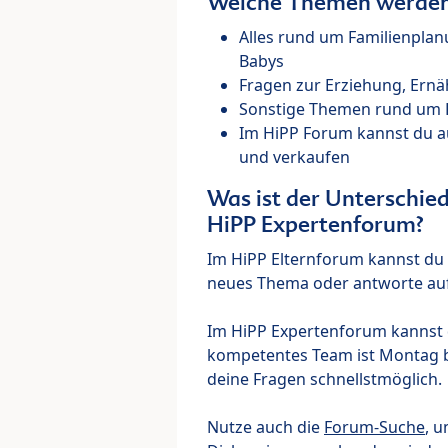
Welche Themen werden 
Alles rund um Familienpla
Babys
Fragen zur Erziehung, Ernä
Sonstige Themen rund um Ki
Im HiPP Forum kannst du 
und verkaufen
Was ist der Unterschi
HiPP Expertenforum?
Im HiPP Elternforum kannst du d
neues Thema oder antworte auf
Im HiPP Expertenforum kannst d
kompetentes Team ist Montag bi
deine Fragen schnellstmöglich.
Nutze auch die
Forum-Suche
, u