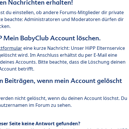
ten Nachrichten erhalten!
st du einstellen, ob andere Forums-Mitglieder dir private
te beachte: Administratoren und Moderatoren dürfen dir
cken.
P Mein BabyClub Account löschen.
ktformular
eine kurze Nachricht: Unser HiPP Elternservice
 gelöscht wird. Im Anschluss erhältst du per E-Mail eine
deines Accounts. Bitte beachte, dass die Löschung deinen
count betrifft.
n Beiträgen, wenn mein Account gelöscht
 werden nicht gelöscht, wenn du deinen Account löschst. Du
enutzernamen im Forum zu sehen.
eser Seite keine Antwort gefunden?