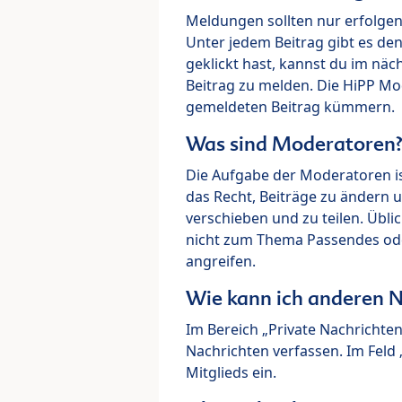
Meldungen sollten nur erfolge
Unter jedem Beitrag gibt es de
geklickt hast, kannst du im nä
Beitrag zu melden. Die HiPP M
gemeldeten Beitrag kümmern.
Was sind Moderatoren
Die Aufgabe der Moderatoren i
das Recht, Beiträge zu ändern 
verschieben und zu teilen. Übl
nicht zum Thema Passendes ode
angreifen.
Wie kann ich anderen N
Im Bereich „Private Nachrichte
Nachrichten verfassen. Im Fel
Mitglieds ein.