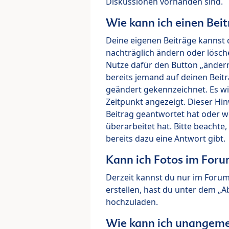
Diskussionen vorhanden sind.
Wie kann ich einen Beit
Deine eigenen Beiträge kannst 
nachträglich ändern oder lösch
Nutze dafür den Button „ändern“
bereits jemand auf deinen Beitr
geändert gekennzeichnet. Es wi
Zeitpunkt angezeigt. Dieser Hi
Beitrag geantwortet hat oder w
überarbeitet hat. Bitte beachte
bereits dazu eine Antwort gibt.
Kann ich Fotos im For
Derzeit kannst du nur im Foru
erstellen, hast du unter dem „
hochzuladen.
Wie kann ich unangeme