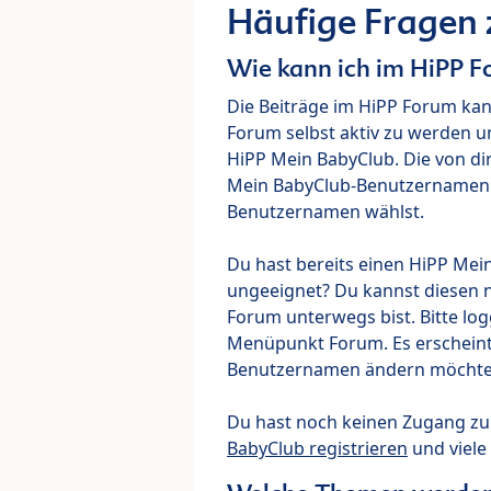
Häufige Fragen
Wie kann ich im HiPP 
Die Beiträge im HiPP Forum ka
Forum selbst aktiv zu werden u
HiPP Mein BabyClub. Die von di
Mein BabyClub-Benutzernamen ve
Benutzernamen wählst.
Du hast bereits einen HiPP Mei
ungeeignet? Du kannst diesen 
Forum unterwegs bist. Bitte lo
Menüpunkt Forum. Es erscheint e
Benutzernamen ändern möchte
Du hast noch keinen Zugang z
BabyClub registrieren
und viele