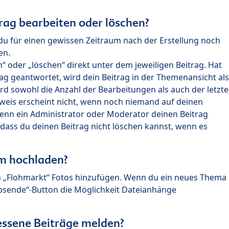
rag bearbeiten oder löschen?
du für einen gewissen Zeitraum nach der Erstellung noch
en.
 oder „löschen“ direkt unter dem jeweiligen Beitrag. Hat
ag geantwortet, wird dein Beitrag in der Themenansicht als
rd sowohl die Anzahl der Bearbeitungen als auch der letzte
nweis erscheint nicht, wenn noch niemand auf deinen
enn ein Administrator oder Moderator deinen Beitrag
, dass du deinen Beitrag nicht löschen kannst, wenn es
um hochladen?
m „Flohmarkt“ Fotos hinzufügen. Wenn du ein neues Thema
Absende“-Button die Möglichkeit Dateianhänge
ssene Beiträge melden?