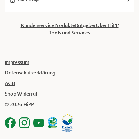
Kundenservice
Produkte
Ratgeber
Über HiPP
Tools und Services
Impressum
Datenschutzerklärung
AGB
Shop Widerruf
© 2026 HiPP