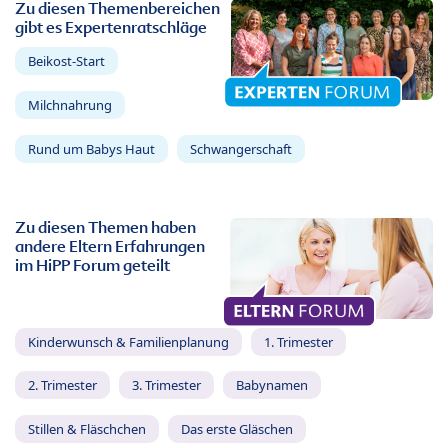
Zu diesen Themenbereichen
gibt es Expertenratschläge
Beikost-Start
Milchnahrung
Rund um Babys Haut
Schwangerschaft
Zu diesen Themen haben
andere Eltern Erfahrungen
im HiPP Forum geteilt
Kinderwunsch & Familienplanung
1. Trimester
2. Trimester
3. Trimester
Babynamen
Stillen & Fläschchen
Das erste Gläschen