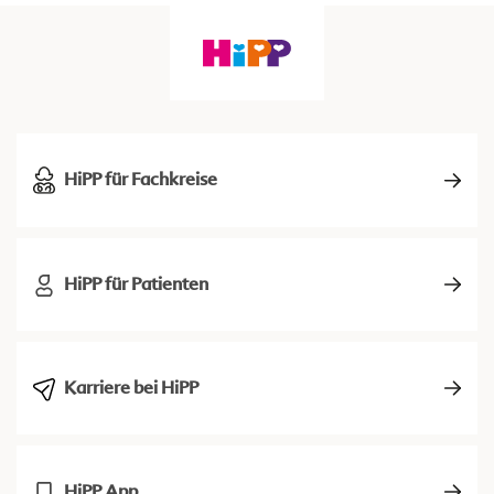
HiPP für Fachkreise
HiPP für Patienten
Karriere bei HiPP
HiPP App