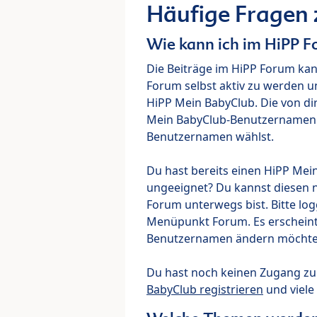
Häufige Fragen
Wie kann ich im HiPP 
Die Beiträge im HiPP Forum ka
Forum selbst aktiv zu werden u
HiPP Mein BabyClub. Die von di
Mein BabyClub-Benutzernamen ve
Benutzernamen wählst.
Du hast bereits einen HiPP Mei
ungeeignet? Du kannst diesen 
Forum unterwegs bist. Bitte lo
Menüpunkt Forum. Es erscheint e
Benutzernamen ändern möchte
Du hast noch keinen Zugang z
BabyClub registrieren
und viele