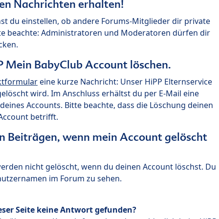
ten Nachrichten erhalten!
st du einstellen, ob andere Forums-Mitglieder dir private
te beachte: Administratoren und Moderatoren dürfen dir
cken.
P Mein BabyClub Account löschen.
ktformular
eine kurze Nachricht: Unser HiPP Elternservice
 gelöscht wird. Im Anschluss erhältst du per E-Mail eine
deines Accounts. Bitte beachte, dass die Löschung deinen
count betrifft.
n Beiträgen, wenn mein Account gelöscht
 werden nicht gelöscht, wenn du deinen Account löschst. Du
enutzernamen im Forum zu sehen.
eser Seite keine Antwort gefunden?