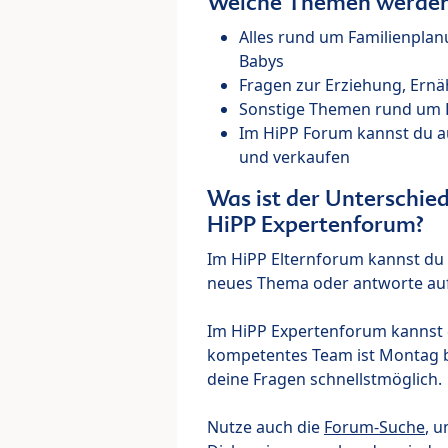
Welche Themen werden 
Alles rund um Familienpla
Babys
Fragen zur Erziehung, Ernä
Sonstige Themen rund um Ki
Im HiPP Forum kannst du 
und verkaufen
Was ist der Unterschi
HiPP Expertenforum?
Im HiPP Elternforum kannst du d
neues Thema oder antworte auf
Im HiPP Expertenforum kannst d
kompetentes Team ist Montag bi
deine Fragen schnellstmöglich.
Nutze auch die
Forum-Suche
, u