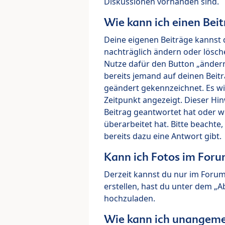
Diskussionen vorhanden sind.
Wie kann ich einen Beit
Deine eigenen Beiträge kannst 
nachträglich ändern oder lösch
Nutze dafür den Button „ändern“
bereits jemand auf deinen Beitr
geändert gekennzeichnet. Es wi
Zeitpunkt angezeigt. Dieser Hi
Beitrag geantwortet hat oder w
überarbeitet hat. Bitte beachte
bereits dazu eine Antwort gibt.
Kann ich Fotos im For
Derzeit kannst du nur im Foru
erstellen, hast du unter dem „
hochzuladen.
Wie kann ich unangeme