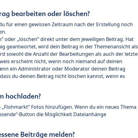
rag bearbeiten oder löschen?
du für einen gewissen Zeitraum nach der Erstellung noch
en.
 oder „löschen“ direkt unter dem jeweiligen Beitrag. Hat
ag geantwortet, wird dein Beitrag in der Themenansicht als
rd sowohl die Anzahl der Bearbeitungen als auch der letzte
nweis erscheint nicht, wenn noch niemand auf deinen
enn ein Administrator oder Moderator deinen Beitrag
, dass du deinen Beitrag nicht löschen kannst, wenn es
um hochladen?
m „Flohmarkt“ Fotos hinzufügen. Wenn du ein neues Thema
Absende“-Button die Möglichkeit Dateianhänge
ssene Beiträge melden?