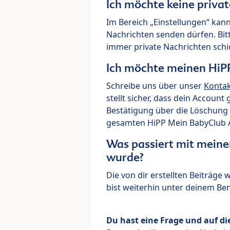
Ich möchte keine priva
Im Bereich „Einstellungen“ kann
Nachrichten senden dürfen. Bit
immer private Nachrichten schi
Ich möchte meinen HiP
Schreibe uns über unser
Konta
stellt sicher, dass dein Account
Bestätigung über die Löschung 
gesamten HiPP Mein BabyClub Ac
Was passiert mit meine
wurde?
Die von dir erstellten Beiträge
bist weiterhin unter deinem B
Du hast eine Frage und auf di