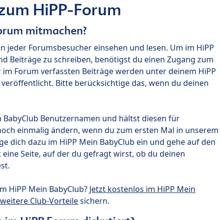
 zum HiPP-Forum
Forum mitmachen?
nn jeder Forumsbesucher einsehen und lesen. Um im HiPP
nd Beiträge zu schreiben, benötigst du einen Zugang zum
r im Forum verfassten Beiträge werden unter deinem HiPP
röffentlicht. Bitte berücksichtige das, wenn du deinen
n BabyClub Benutzernamen und hältst diesen für
noch einmalig ändern, wenn du zum ersten Mal in unserem
gge dich dazu im HiPP Mein BabyClub ein und gehe auf den
ine Seite, auf der du gefragt wirst, ob du deinen
st.
um HiPP Mein BabyClub?
Jetzt kostenlos im HiPP Mein
weitere Club-Vorteile
sichern.