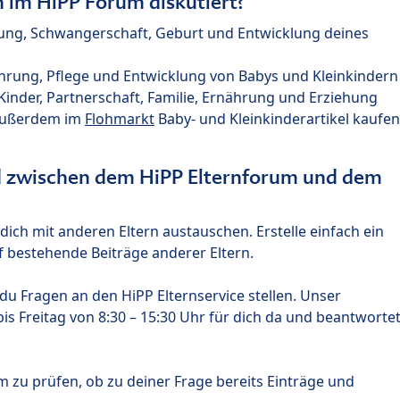
im HiPP Forum diskutiert?
nung, Schwangerschaft, Geburt und Entwicklung deines
hrung, Pflege und Entwicklung von Babys und Kleinkindern
nder, Partnerschaft, Familie, Ernährung und Erziehung
außerdem im
Flohmarkt
Baby- und Kleinkinderartikel kaufen
ed zwischen dem HiPP Elternforum und dem
ich mit anderen Eltern austauschen. Erstelle einfach ein
 bestehende Beiträge anderer Eltern.
u Fragen an den HiPP Elternservice stellen. Unser
s Freitag von 8:30 – 15:30 Uhr für dich da und beantworte
m zu prüfen, ob zu deiner Frage bereits Einträge und