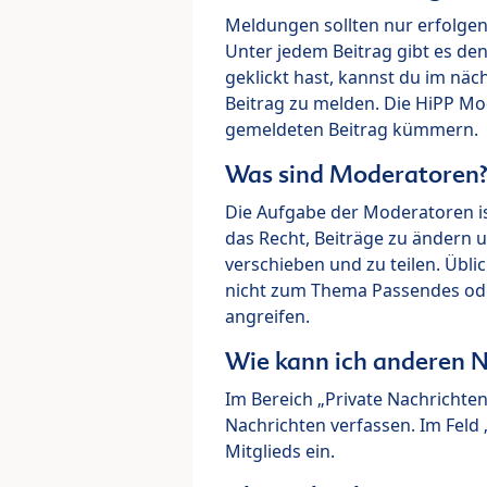
Meldungen sollten nur erfolge
Unter jedem Beitrag gibt es de
geklickt hast, kannst du im nä
Beitrag zu melden. Die HiPP M
gemeldeten Beitrag kümmern.
Was sind Moderatoren
Die Aufgabe der Moderatoren i
das Recht, Beiträge zu ändern 
verschieben und zu teilen. Übl
nicht zum Thema Passendes ode
angreifen.
Wie kann ich anderen N
Im Bereich „Private Nachrichte
Nachrichten verfassen. Im Fel
Mitglieds ein.