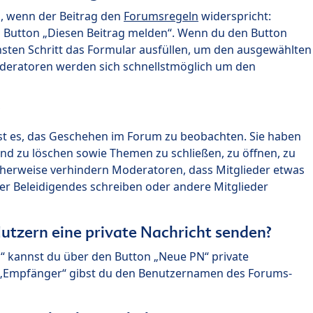
n, wenn der Beitrag den
Forumsregeln
widerspricht:
n Button „Diesen Beitrag melden“. Wenn du den Button
chsten Schritt das Formular ausfüllen, um den ausgewählten
oderatoren werden sich schnellstmöglich um den
?
st es, das Geschehen im Forum zu beobachten. Sie haben
und zu löschen sowie Themen zu schließen, zu öffnen, zu
icherweise verhindern Moderatoren, dass Mitglieder etwas
r Beleidigendes schreiben oder andere Mitglieder
utzern eine private Nachricht senden?
n“ kannst du über den Button „Neue PN“ private
d „Empfänger“ gibst du den Benutzernamen des Forums-