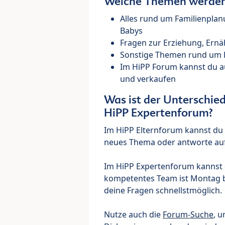
Welche Themen werden 
Alles rund um Familienpla
Babys
Fragen zur Erziehung, Ernä
Sonstige Themen rund um Ki
Im HiPP Forum kannst du 
und verkaufen
Was ist der Unterschi
HiPP Expertenforum?
Im HiPP Elternforum kannst du d
neues Thema oder antworte auf
Im HiPP Expertenforum kannst d
kompetentes Team ist Montag bi
deine Fragen schnellstmöglich.
Nutze auch die
Forum-Suche
, u