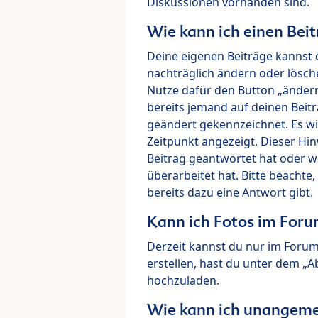
Diskussionen vorhanden sind.
Wie kann ich einen Beit
Deine eigenen Beiträge kannst 
nachträglich ändern oder lösch
Nutze dafür den Button „ändern“
bereits jemand auf deinen Beitr
geändert gekennzeichnet. Es wi
Zeitpunkt angezeigt. Dieser Hi
Beitrag geantwortet hat oder w
überarbeitet hat. Bitte beachte
bereits dazu eine Antwort gibt.
Kann ich Fotos im For
Derzeit kannst du nur im Foru
erstellen, hast du unter dem „
hochzuladen.
Wie kann ich unangeme