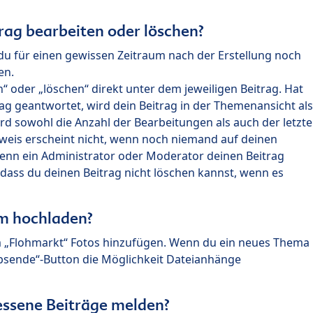
rag bearbeiten oder löschen?
du für einen gewissen Zeitraum nach der Erstellung noch
en.
 oder „löschen“ direkt unter dem jeweiligen Beitrag. Hat
ag geantwortet, wird dein Beitrag in der Themenansicht als
rd sowohl die Anzahl der Bearbeitungen als auch der letzte
nweis erscheint nicht, wenn noch niemand auf deinen
enn ein Administrator oder Moderator deinen Beitrag
, dass du deinen Beitrag nicht löschen kannst, wenn es
um hochladen?
m „Flohmarkt“ Fotos hinzufügen. Wenn du ein neues Thema
Absende“-Button die Möglichkeit Dateianhänge
ssene Beiträge melden?