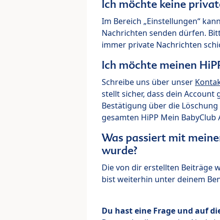
Ich möchte keine priva
Im Bereich „Einstellungen“ kann
Nachrichten senden dürfen. Bit
immer private Nachrichten schi
Ich möchte meinen HiP
Schreibe uns über unser
Konta
stellt sicher, dass dein Account
Bestätigung über die Löschung 
gesamten HiPP Mein BabyClub Ac
Was passiert mit meine
wurde?
Die von dir erstellten Beiträge
bist weiterhin unter deinem B
Du hast eine Frage und auf di