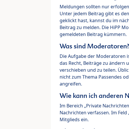
Meldungen sollten nur erfolge
Unter jedem Beitrag gibt es de
geklickt hast, kannst du im nä
Beitrag zu melden. Die HiPP M
gemeldeten Beitrag kümmern.
Was sind Moderatoren
Die Aufgabe der Moderatoren i
das Recht, Beiträge zu ändern 
verschieben und zu teilen. Übl
nicht zum Thema Passendes ode
angreifen.
Wie kann ich anderen N
Im Bereich „Private Nachrichte
Nachrichten verfassen. Im Fel
Mitglieds ein.