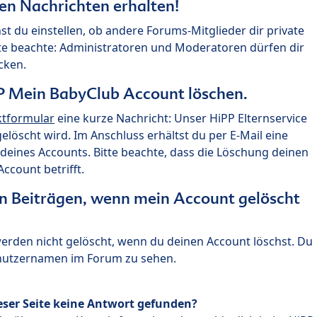
ten Nachrichten erhalten!
st du einstellen, ob andere Forums-Mitglieder dir private
te beachte: Administratoren und Moderatoren dürfen dir
cken.
P Mein BabyClub Account löschen.
ktformular
eine kurze Nachricht: Unser HiPP Elternservice
 gelöscht wird. Im Anschluss erhältst du per E-Mail eine
deines Accounts. Bitte beachte, dass die Löschung deinen
count betrifft.
n Beiträgen, wenn mein Account gelöscht
 werden nicht gelöscht, wenn du deinen Account löschst. Du
enutzernamen im Forum zu sehen.
eser Seite keine Antwort gefunden?