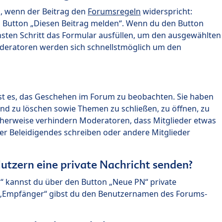
n, wenn der Beitrag den
Forumsregeln
widerspricht:
n Button „Diesen Beitrag melden“. Wenn du den Button
chsten Schritt das Formular ausfüllen, um den ausgewählten
oderatoren werden sich schnellstmöglich um den
?
st es, das Geschehen im Forum zu beobachten. Sie haben
und zu löschen sowie Themen zu schließen, zu öffnen, zu
icherweise verhindern Moderatoren, dass Mitglieder etwas
r Beleidigendes schreiben oder andere Mitglieder
utzern eine private Nachricht senden?
n“ kannst du über den Button „Neue PN“ private
d „Empfänger“ gibst du den Benutzernamen des Forums-