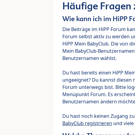
Häufige Fragen
Wie kann ich im HiPP 
Die Beiträge im HiPP Forum ka
Forum selbst aktiv zu werden u
HiPP Mein BabyClub. Die von di
Mein BabyClub-Benutzernamen ve
Benutzernamen wählst.
Du hast bereits einen HiPP Mei
ungeeignet? Du kannst diesen 
Forum unterwegs bist. Bitte lo
Menüpunkt Forum. Es erscheint e
Benutzernamen ändern möchte
Du hast noch keinen Zugang z
BabyClub registrieren
und viele