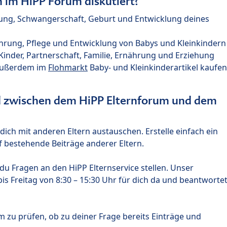
im HiPP Forum diskutiert?
nung, Schwangerschaft, Geburt und Entwicklung deines
hrung, Pflege und Entwicklung von Babys und Kleinkindern
nder, Partnerschaft, Familie, Ernährung und Erziehung
außerdem im
Flohmarkt
Baby- und Kleinkinderartikel kaufen
ed zwischen dem HiPP Elternforum und dem
ich mit anderen Eltern austauschen. Erstelle einfach ein
 bestehende Beiträge anderer Eltern.
u Fragen an den HiPP Elternservice stellen. Unser
s Freitag von 8:30 – 15:30 Uhr für dich da und beantworte
m zu prüfen, ob zu deiner Frage bereits Einträge und