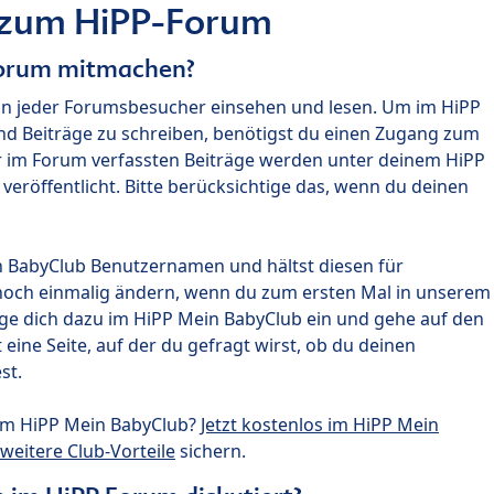
 zum HiPP-Forum
Forum mitmachen?
nn jeder Forumsbesucher einsehen und lesen. Um im HiPP
nd Beiträge zu schreiben, benötigst du einen Zugang zum
r im Forum verfassten Beiträge werden unter deinem HiPP
röffentlicht. Bitte berücksichtige das, wenn du deinen
n BabyClub Benutzernamen und hältst diesen für
noch einmalig ändern, wenn du zum ersten Mal in unserem
gge dich dazu im HiPP Mein BabyClub ein und gehe auf den
ine Seite, auf der du gefragt wirst, ob du deinen
st.
um HiPP Mein BabyClub?
Jetzt kostenlos im HiPP Mein
weitere Club-Vorteile
sichern.