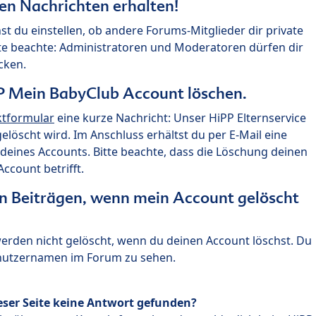
ten Nachrichten erhalten!
st du einstellen, ob andere Forums-Mitglieder dir private
te beachte: Administratoren und Moderatoren dürfen dir
cken.
P Mein BabyClub Account löschen.
ktformular
eine kurze Nachricht: Unser HiPP Elternservice
 gelöscht wird. Im Anschluss erhältst du per E-Mail eine
deines Accounts. Bitte beachte, dass die Löschung deinen
count betrifft.
n Beiträgen, wenn mein Account gelöscht
 werden nicht gelöscht, wenn du deinen Account löschst. Du
enutzernamen im Forum zu sehen.
eser Seite keine Antwort gefunden?