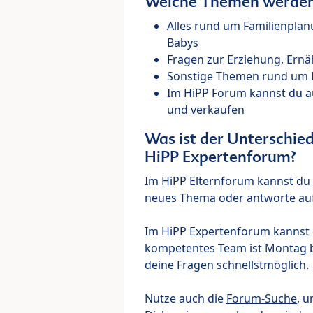
Welche Themen werden 
Alles rund um Familienpla
Babys
Fragen zur Erziehung, Ernä
Sonstige Themen rund um Ki
Im HiPP Forum kannst du 
und verkaufen
Was ist der Unterschi
HiPP Expertenforum?
Im HiPP Elternforum kannst du d
neues Thema oder antworte auf
Im HiPP Expertenforum kannst d
kompetentes Team ist Montag bi
deine Fragen schnellstmöglich.
Nutze auch die
Forum-Suche
, u