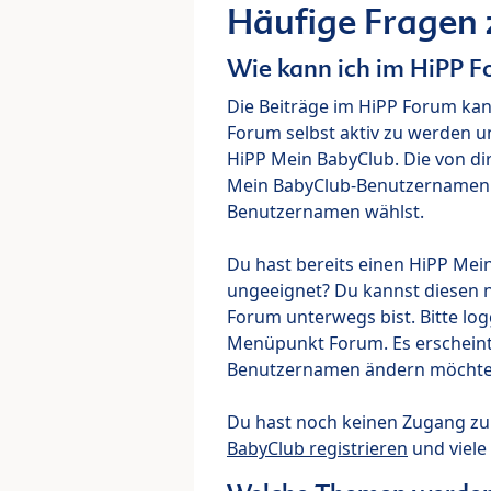
Häufige Fragen
Wie kann ich im HiPP 
Die Beiträge im HiPP Forum ka
Forum selbst aktiv zu werden u
HiPP Mein BabyClub. Die von di
Mein BabyClub-Benutzernamen ve
Benutzernamen wählst.
Du hast bereits einen HiPP Mei
ungeeignet? Du kannst diesen 
Forum unterwegs bist. Bitte lo
Menüpunkt Forum. Es erscheint e
Benutzernamen ändern möchte
Du hast noch keinen Zugang z
BabyClub registrieren
und viele