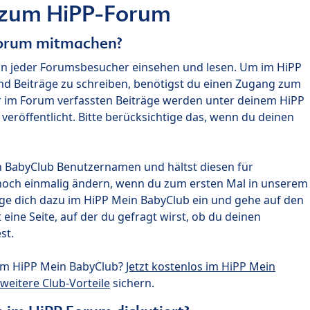
 zum HiPP-Forum
Forum mitmachen?
nn jeder Forumsbesucher einsehen und lesen. Um im HiPP
nd Beiträge zu schreiben, benötigst du einen Zugang zum
r im Forum verfassten Beiträge werden unter deinem HiPP
röffentlicht. Bitte berücksichtige das, wenn du deinen
n BabyClub Benutzernamen und hältst diesen für
noch einmalig ändern, wenn du zum ersten Mal in unserem
gge dich dazu im HiPP Mein BabyClub ein und gehe auf den
ine Seite, auf der du gefragt wirst, ob du deinen
st.
um HiPP Mein BabyClub?
Jetzt kostenlos im HiPP Mein
weitere Club-Vorteile
sichern.