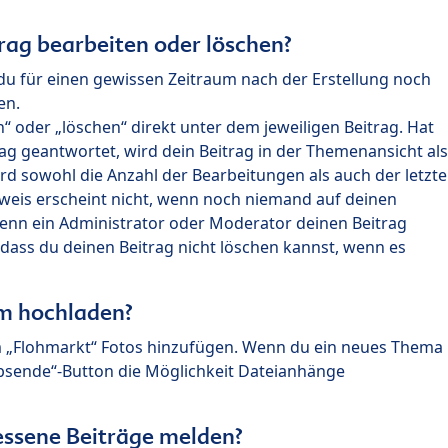
rag bearbeiten oder löschen?
du für einen gewissen Zeitraum nach der Erstellung noch
en.
 oder „löschen“ direkt unter dem jeweiligen Beitrag. Hat
ag geantwortet, wird dein Beitrag in der Themenansicht als
rd sowohl die Anzahl der Bearbeitungen als auch der letzte
nweis erscheint nicht, wenn noch niemand auf deinen
enn ein Administrator oder Moderator deinen Beitrag
, dass du deinen Beitrag nicht löschen kannst, wenn es
um hochladen?
m „Flohmarkt“ Fotos hinzufügen. Wenn du ein neues Thema
Absende“-Button die Möglichkeit Dateianhänge
ssene Beiträge melden?