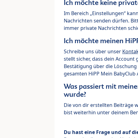
Ich möchte keine priva
Im Bereich „Einstellungen“ kann
Nachrichten senden dürfen. Bit
immer private Nachrichten schi
Ich möchte meinen HiP
Schreibe uns über unser
Konta
stellt sicher, dass dein Account
Bestätigung über die Löschung 
gesamten HiPP Mein BabyClub Ac
Was passiert mit meine
wurde?
Die von dir erstellten Beiträge
bist weiterhin unter deinem B
Du hast eine Frage und auf di