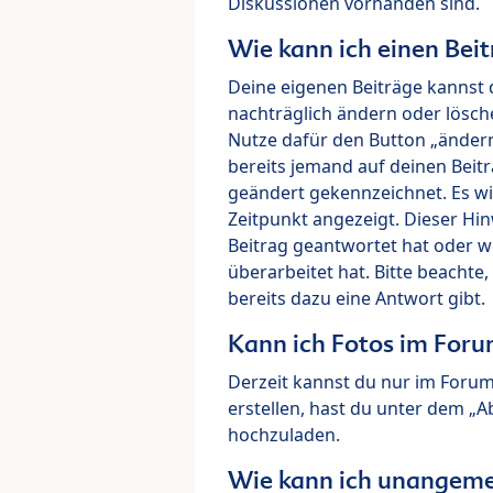
Diskussionen vorhanden sind.
Wie kann ich einen Beit
Deine eigenen Beiträge kannst 
nachträglich ändern oder lösch
Nutze dafür den Button „ändern“
bereits jemand auf deinen Beitr
geändert gekennzeichnet. Es wi
Zeitpunkt angezeigt. Dieser Hi
Beitrag geantwortet hat oder w
überarbeitet hat. Bitte beachte
bereits dazu eine Antwort gibt.
Kann ich Fotos im For
Derzeit kannst du nur im Foru
erstellen, hast du unter dem „
hochzuladen.
Wie kann ich unangeme