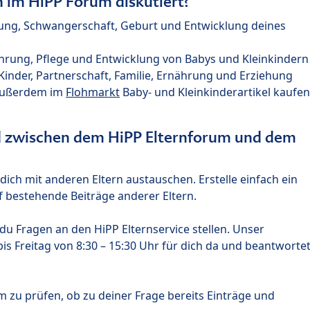
im HiPP Forum diskutiert?
nung, Schwangerschaft, Geburt und Entwicklung deines
hrung, Pflege und Entwicklung von Babys und Kleinkindern
nder, Partnerschaft, Familie, Ernährung und Erziehung
außerdem im
Flohmarkt
Baby- und Kleinkinderartikel kaufen
ed zwischen dem HiPP Elternforum und dem
ich mit anderen Eltern austauschen. Erstelle einfach ein
 bestehende Beiträge anderer Eltern.
u Fragen an den HiPP Elternservice stellen. Unser
s Freitag von 8:30 – 15:30 Uhr für dich da und beantworte
m zu prüfen, ob zu deiner Frage bereits Einträge und