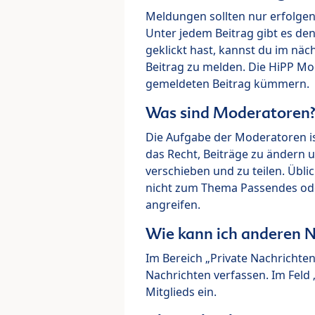
Meldungen sollten nur erfolge
Unter jedem Beitrag gibt es de
geklickt hast, kannst du im nä
Beitrag zu melden. Die HiPP M
gemeldeten Beitrag kümmern.
Was sind Moderatoren
Die Aufgabe der Moderatoren i
das Recht, Beiträge zu ändern 
verschieben und zu teilen. Übl
nicht zum Thema Passendes ode
angreifen.
Wie kann ich anderen N
Im Bereich „Private Nachrichte
Nachrichten verfassen. Im Fel
Mitglieds ein.