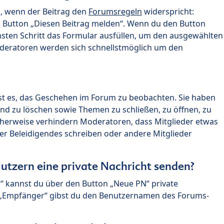
n, wenn der Beitrag den
Forumsregeln
widerspricht:
n Button „Diesen Beitrag melden“. Wenn du den Button
chsten Schritt das Formular ausfüllen, um den ausgewählten
oderatoren werden sich schnellstmöglich um den
?
st es, das Geschehen im Forum zu beobachten. Sie haben
und zu löschen sowie Themen zu schließen, zu öffnen, zu
icherweise verhindern Moderatoren, dass Mitglieder etwas
r Beleidigendes schreiben oder andere Mitglieder
utzern eine private Nachricht senden?
n“ kannst du über den Button „Neue PN“ private
d „Empfänger“ gibst du den Benutzernamen des Forums-