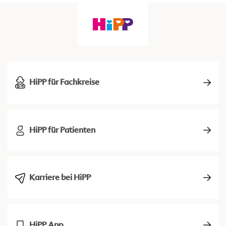
HiPP für Fachkreise
HiPP für Patienten
Karriere bei HiPP
HiPP App