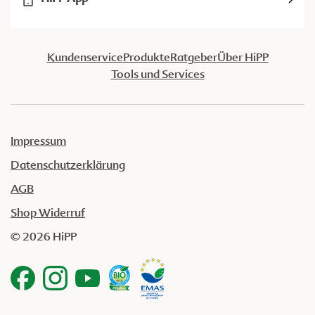
Kundenservice
Produkte
Ratgeber
Über HiPP
Tools und Services
Impressum
Datenschutzerklärung
AGB
Shop Widerruf
© 2026 HiPP