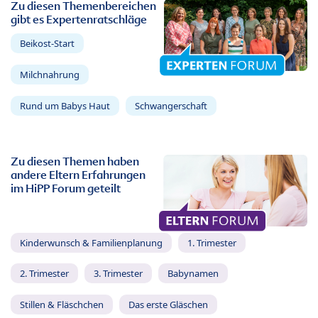
Zu diesen Themenbereichen
gibt es Expertenratschläge
Beikost-Start
Milchnahrung
Rund um Babys Haut
Schwangerschaft
Zu diesen Themen haben
andere Eltern Erfahrungen
im HiPP Forum geteilt
Kinderwunsch & Familienplanung
1. Trimester
2. Trimester
3. Trimester
Babynamen
Stillen & Fläschchen
Das erste Gläschen