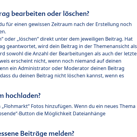
rag bearbeiten oder löschen?
du für einen gewissen Zeitraum nach der Erstellung noch
en.
 oder „löschen“ direkt unter dem jeweiligen Beitrag. Hat
ag geantwortet, wird dein Beitrag in der Themenansicht als
rd sowohl die Anzahl der Bearbeitungen als auch der letzte
nweis erscheint nicht, wenn noch niemand auf deinen
enn ein Administrator oder Moderator deinen Beitrag
, dass du deinen Beitrag nicht löschen kannst, wenn es
um hochladen?
m „Flohmarkt“ Fotos hinzufügen. Wenn du ein neues Thema
Absende“-Button die Möglichkeit Dateianhänge
ssene Beiträge melden?