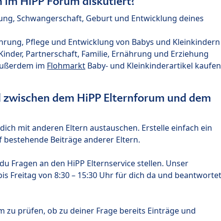
im HiPP Forum diskutiert?
nung, Schwangerschaft, Geburt und Entwicklung deines
hrung, Pflege und Entwicklung von Babys und Kleinkindern
nder, Partnerschaft, Familie, Ernährung und Erziehung
außerdem im
Flohmarkt
Baby- und Kleinkinderartikel kaufen
ed zwischen dem HiPP Elternforum und dem
ich mit anderen Eltern austauschen. Erstelle einfach ein
 bestehende Beiträge anderer Eltern.
u Fragen an den HiPP Elternservice stellen. Unser
s Freitag von 8:30 – 15:30 Uhr für dich da und beantworte
m zu prüfen, ob zu deiner Frage bereits Einträge und