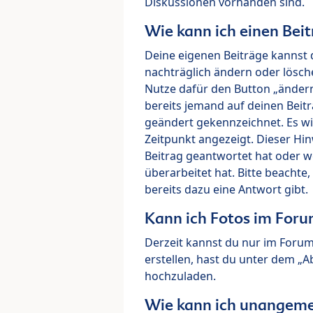
Diskussionen vorhanden sind.
Wie kann ich einen Beit
Deine eigenen Beiträge kannst 
nachträglich ändern oder lösch
Nutze dafür den Button „ändern“
bereits jemand auf deinen Beitr
geändert gekennzeichnet. Es wi
Zeitpunkt angezeigt. Dieser Hi
Beitrag geantwortet hat oder w
überarbeitet hat. Bitte beachte
bereits dazu eine Antwort gibt.
Kann ich Fotos im For
Derzeit kannst du nur im Foru
erstellen, hast du unter dem „
hochzuladen.
Wie kann ich unangeme