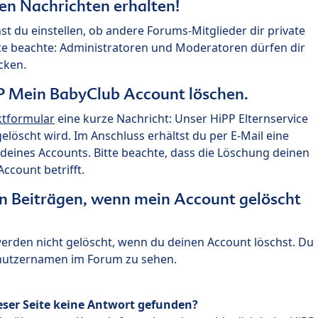
ten Nachrichten erhalten!
st du einstellen, ob andere Forums-Mitglieder dir private
te beachte: Administratoren und Moderatoren dürfen dir
cken.
P Mein BabyClub Account löschen.
ktformular
eine kurze Nachricht: Unser HiPP Elternservice
 gelöscht wird. Im Anschluss erhältst du per E-Mail eine
deines Accounts. Bitte beachte, dass die Löschung deinen
count betrifft.
n Beiträgen, wenn mein Account gelöscht
 werden nicht gelöscht, wenn du deinen Account löschst. Du
enutzernamen im Forum zu sehen.
eser Seite keine Antwort gefunden?