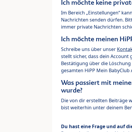
Ich möchte keine priva
Im Bereich „Einstellungen“ kann
Nachrichten senden dürfen. Bit
immer private Nachrichten schi
Ich möchte meinen HiP
Schreibe uns über unser
Konta
stellt sicher, dass dein Account
Bestätigung über die Löschung 
gesamten HiPP Mein BabyClub Ac
Was passiert mit meine
wurde?
Die von dir erstellten Beiträge
bist weiterhin unter deinem B
Du hast eine Frage und auf di