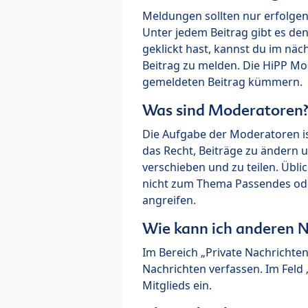
Meldungen sollten nur erfolge
Unter jedem Beitrag gibt es de
geklickt hast, kannst du im nä
Beitrag zu melden. Die HiPP M
gemeldeten Beitrag kümmern.
Was sind Moderatoren
Die Aufgabe der Moderatoren i
das Recht, Beiträge zu ändern 
verschieben und zu teilen. Übl
nicht zum Thema Passendes ode
angreifen.
Wie kann ich anderen N
Im Bereich „Private Nachrichte
Nachrichten verfassen. Im Fel
Mitglieds ein.