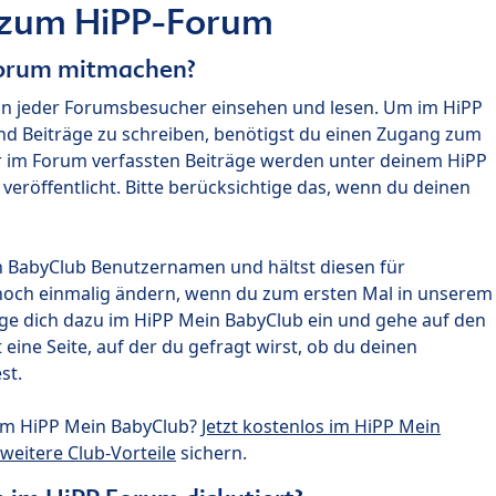
 zum HiPP-Forum
Forum mitmachen?
nn jeder Forumsbesucher einsehen und lesen. Um im HiPP
nd Beiträge zu schreiben, benötigst du einen Zugang zum
r im Forum verfassten Beiträge werden unter deinem HiPP
röffentlicht. Bitte berücksichtige das, wenn du deinen
n BabyClub Benutzernamen und hältst diesen für
noch einmalig ändern, wenn du zum ersten Mal in unserem
gge dich dazu im HiPP Mein BabyClub ein und gehe auf den
ine Seite, auf der du gefragt wirst, ob du deinen
st.
um HiPP Mein BabyClub?
Jetzt kostenlos im HiPP Mein
weitere Club-Vorteile
sichern.