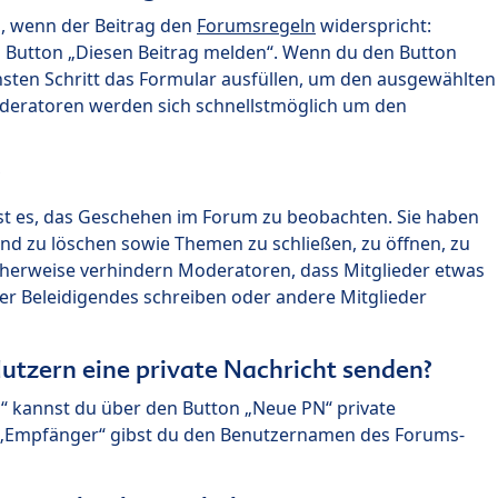
n, wenn der Beitrag den
Forumsregeln
widerspricht:
n Button „Diesen Beitrag melden“. Wenn du den Button
chsten Schritt das Formular ausfüllen, um den ausgewählten
oderatoren werden sich schnellstmöglich um den
?
st es, das Geschehen im Forum zu beobachten. Sie haben
und zu löschen sowie Themen zu schließen, zu öffnen, zu
icherweise verhindern Moderatoren, dass Mitglieder etwas
r Beleidigendes schreiben oder andere Mitglieder
utzern eine private Nachricht senden?
n“ kannst du über den Button „Neue PN“ private
d „Empfänger“ gibst du den Benutzernamen des Forums-