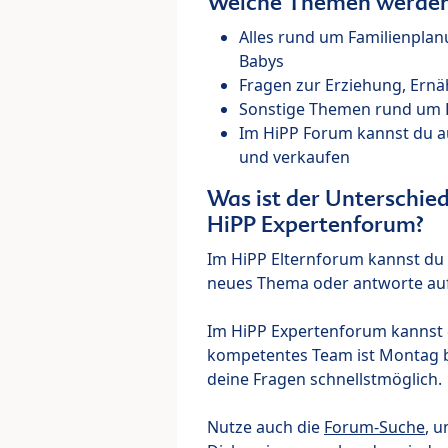
Welche Themen werden 
Alles rund um Familienpla
Babys
Fragen zur Erziehung, Ernä
Sonstige Themen rund um Ki
Im HiPP Forum kannst du 
und verkaufen
Was ist der Unterschi
HiPP Expertenforum?
Im HiPP Elternforum kannst du d
neues Thema oder antworte auf
Im HiPP Expertenforum kannst d
kompetentes Team ist Montag bi
deine Fragen schnellstmöglich.
Nutze auch die
Forum-Suche
, u