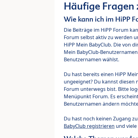
Häufige Fragen
Wie kann ich im HiPP 
Die Beiträge im HiPP Forum ka
Forum selbst aktiv zu werden u
HiPP Mein BabyClub. Die von di
Mein BabyClub-Benutzernamen ve
Benutzernamen wählst.
Du hast bereits einen HiPP Mei
ungeeignet? Du kannst diesen 
Forum unterwegs bist. Bitte lo
Menüpunkt Forum. Es erscheint e
Benutzernamen ändern möchte
Du hast noch keinen Zugang z
BabyClub registrieren
und viele