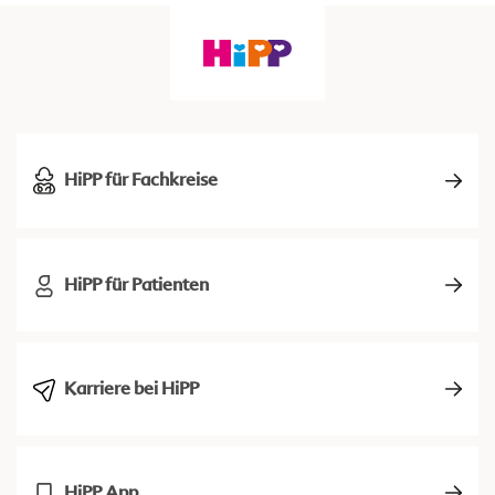
HiPP für Fachkreise
HiPP für Patienten
Karriere bei HiPP
HiPP App