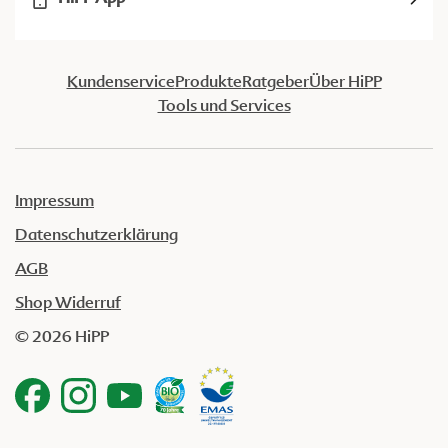
Kundenservice
Produkte
Ratgeber
Über HiPP
Tools und Services
Impressum
Datenschutzerklärung
AGB
Shop Widerruf
© 2026 HiPP