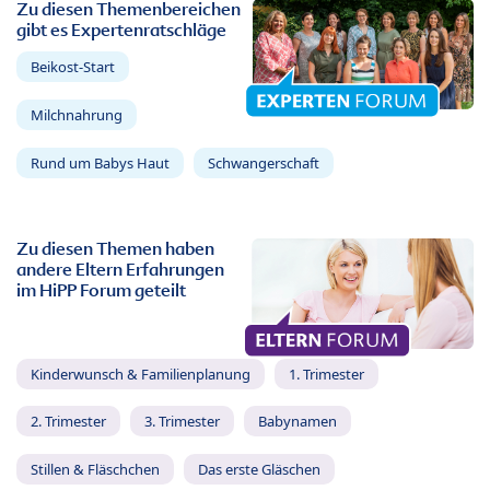
Zu diesen Themenbereichen
gibt es Expertenratschläge
Beikost-Start
Milchnahrung
Rund um Babys Haut
Schwangerschaft
Zu diesen Themen haben
andere Eltern Erfahrungen
im HiPP Forum geteilt
Kinderwunsch & Familienplanung
1. Trimester
2. Trimester
3. Trimester
Babynamen
Stillen & Fläschchen
Das erste Gläschen