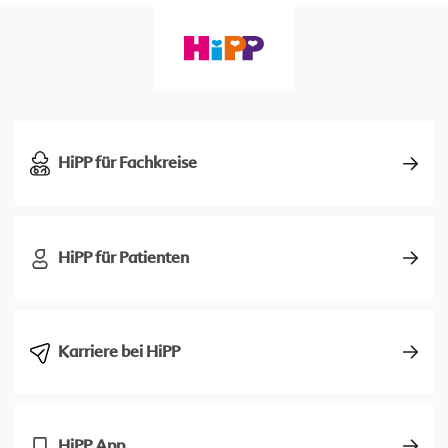
HiPP für Fachkreise
HiPP für Patienten
Karriere bei HiPP
HiPP App