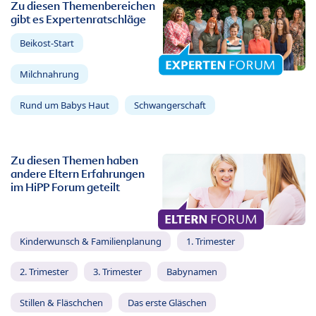
Zu diesen Themenbereichen
gibt es Expertenratschläge
Beikost-Start
Milchnahrung
Rund um Babys Haut
Schwangerschaft
Zu diesen Themen haben
andere Eltern Erfahrungen
im HiPP Forum geteilt
Kinderwunsch & Familienplanung
1. Trimester
2. Trimester
3. Trimester
Babynamen
Stillen & Fläschchen
Das erste Gläschen