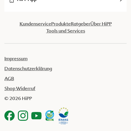
Kundenservice
Produkte
Ratgeber
Über HiPP
Tools und Services
Impressum
Datenschutzerklärung
AGB
Shop Widerruf
© 2026 HiPP