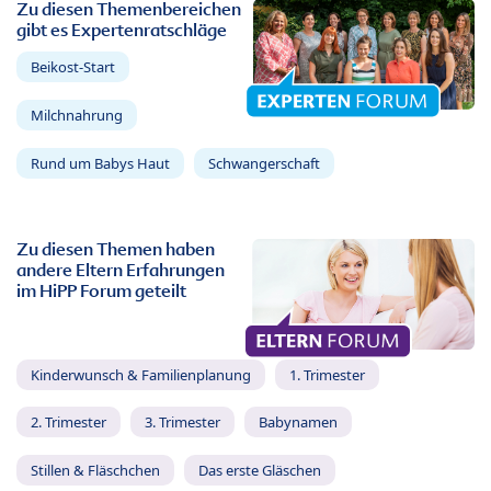
Zu diesen Themenbereichen
gibt es Expertenratschläge
Beikost-Start
Milchnahrung
Rund um Babys Haut
Schwangerschaft
Zu diesen Themen haben
andere Eltern Erfahrungen
im HiPP Forum geteilt
Kinderwunsch & Familienplanung
1. Trimester
2. Trimester
3. Trimester
Babynamen
Stillen & Fläschchen
Das erste Gläschen