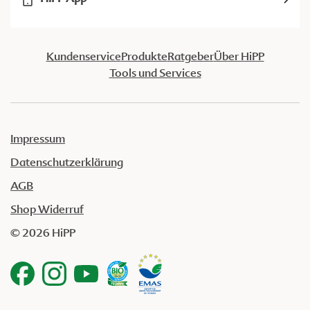
Kundenservice
Produkte
Ratgeber
Über HiPP
Tools und Services
Impressum
Datenschutzerklärung
AGB
Shop Widerruf
© 2026 HiPP