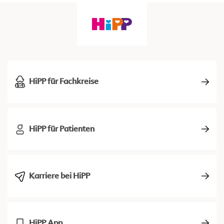
HiPP für Fachkreise
HiPP für Patienten
Karriere bei HiPP
HiPP App