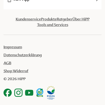
Kundenservice
Produkte
Ratgeber
Über HiPP
Tools und Services
Impressum
Datenschutzerklärung
AGB
Shop Widerruf
© 2026 HiPP