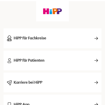
HiPP für Fachkreise
HiPP für Patienten
Karriere bei HiPP
HiPP App