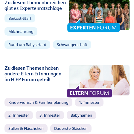
Zu diesen Themenbereichen
gibt es Expertenratschläge
Beikost-Start
Milchnahrung
Rund um Babys Haut
Schwangerschaft
Zu diesen Themen haben
andere Eltern Erfahrungen
im HiPP Forum geteilt
Kinderwunsch & Familienplanung
1. Trimester
2. Trimester
3. Trimester
Babynamen
Stillen & Fläschchen
Das erste Gläschen