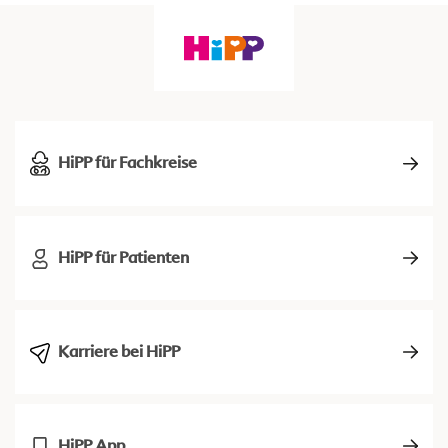
HiPP für Fachkreise
HiPP für Patienten
Karriere bei HiPP
HiPP App