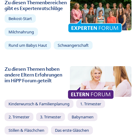
Zu diesen Themenbereichen
gibt es Expertenratschläge
Beikost-Start
Milchnahrung
Rund um Babys Haut
Schwangerschaft
Zu diesen Themen haben
andere Eltern Erfahrungen
im HiPP Forum geteilt
Kinderwunsch & Familienplanung
1. Trimester
2. Trimester
3. Trimester
Babynamen
Stillen & Fläschchen
Das erste Gläschen