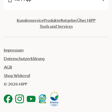
Kundenservice
Produkte
Ratgeber
Über HiPP
Tools und Services
Impressum
Datenschutzerklärung
AGB
Shop Widerruf
© 2026 HiPP