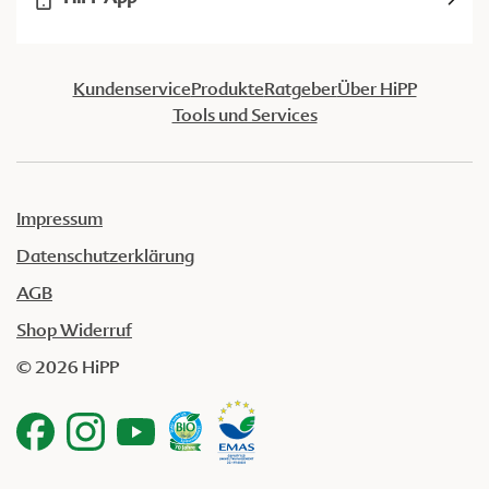
Kundenservice
Produkte
Ratgeber
Über HiPP
Tools und Services
Impressum
Datenschutzerklärung
AGB
Shop Widerruf
© 2026 HiPP