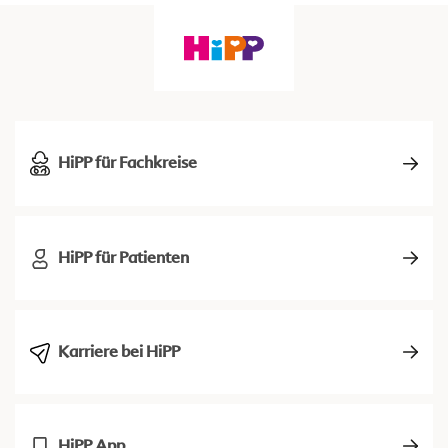
HiPP für Fachkreise
HiPP für Patienten
Karriere bei HiPP
HiPP App