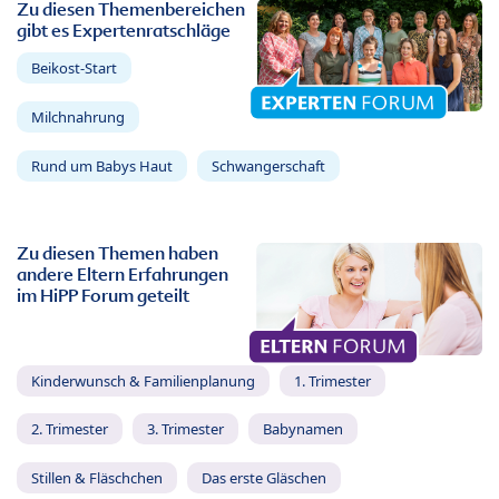
Zu diesen Themenbereichen
gibt es Expertenratschläge
Beikost-Start
Milchnahrung
Rund um Babys Haut
Schwangerschaft
Zu diesen Themen haben
andere Eltern Erfahrungen
im HiPP Forum geteilt
Kinderwunsch & Familienplanung
1. Trimester
2. Trimester
3. Trimester
Babynamen
Stillen & Fläschchen
Das erste Gläschen