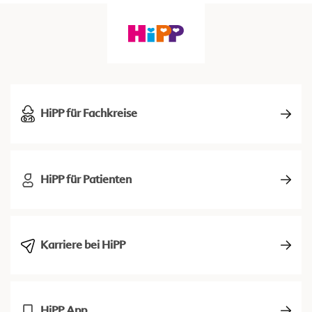
HiPP für Fachkreise
HiPP für Patienten
Karriere bei HiPP
HiPP App