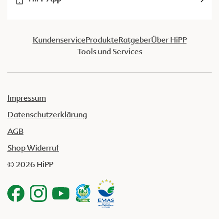
Kundenservice
Produkte
Ratgeber
Über HiPP
Tools und Services
Impressum
Datenschutzerklärung
AGB
Shop Widerruf
© 2026 HiPP