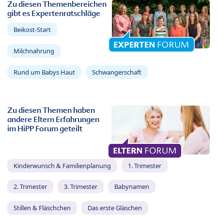
Zu diesen Themenbereichen
gibt es Expertenratschläge
Beikost-Start
Milchnahrung
Rund um Babys Haut
Schwangerschaft
Zu diesen Themen haben
andere Eltern Erfahrungen
im HiPP Forum geteilt
Kinderwunsch & Familienplanung
1. Trimester
2. Trimester
3. Trimester
Babynamen
Stillen & Fläschchen
Das erste Gläschen