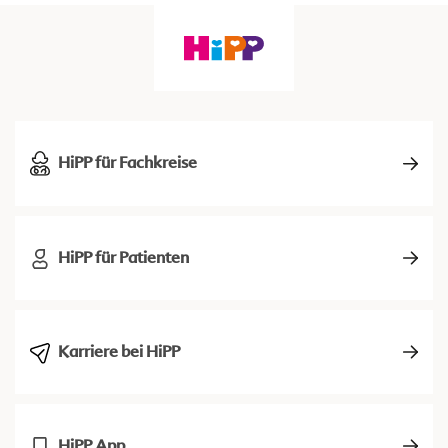
HiPP für Fachkreise
HiPP für Patienten
Karriere bei HiPP
HiPP App