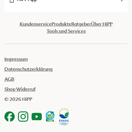
Kundenservice
Produkte
Ratgeber
Über HiPP
Tools und Services
Impressum
Datenschutzerklärung
AGB
Shop Widerruf
© 2026 HiPP