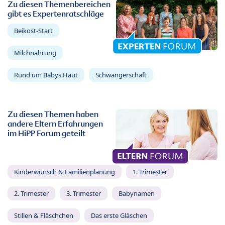
Zu diesen Themenbereichen
gibt es Expertenratschläge
Beikost-Start
Milchnahrung
Rund um Babys Haut
Schwangerschaft
Zu diesen Themen haben
andere Eltern Erfahrungen
im HiPP Forum geteilt
Kinderwunsch & Familienplanung
1. Trimester
2. Trimester
3. Trimester
Babynamen
Stillen & Fläschchen
Das erste Gläschen