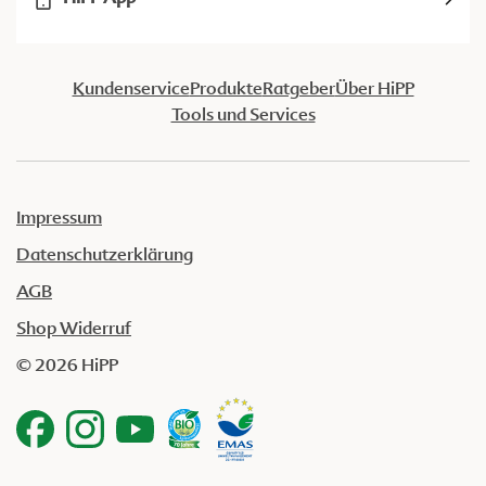
Kundenservice
Produkte
Ratgeber
Über HiPP
Tools und Services
Impressum
Datenschutzerklärung
AGB
Shop Widerruf
© 2026 HiPP