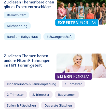
Zu diesen Themenbereichen
gibt es Expertenratschläge
Beikost-Start
Milchnahrung
Rund um Babys Haut
Schwangerschaft
Zu diesen Themen haben
andere Eltern Erfahrungen
im HiPP Forum geteilt
Kinderwunsch & Familienplanung
1. Trimester
2. Trimester
3. Trimester
Babynamen
Stillen & Fläschchen
Das erste Gläschen