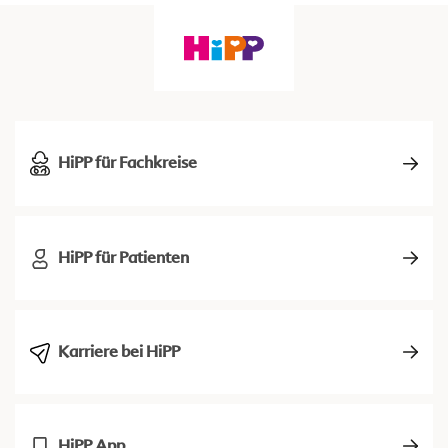
HiPP für Fachkreise
HiPP für Patienten
Karriere bei HiPP
HiPP App