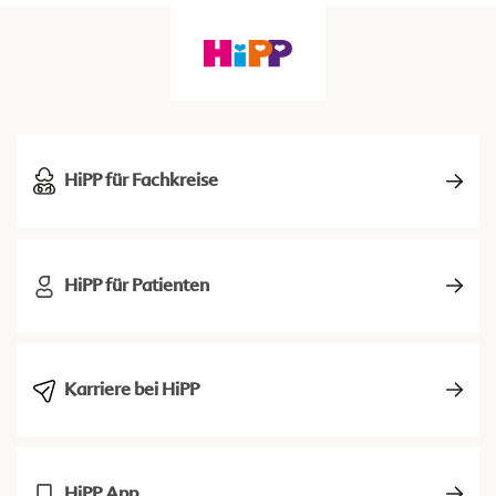
HiPP für Fachkreise
HiPP für Patienten
Karriere bei HiPP
HiPP App