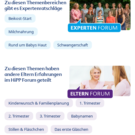
Zu diesen Themenbereichen
gibt es Expertenratschläge
Beikost-Start
Milchnahrung
Rund um Babys Haut
Schwangerschaft
Zu diesen Themen haben
andere Eltern Erfahrungen
im HiPP Forum geteilt
Kinderwunsch & Familienplanung
1. Trimester
2. Trimester
3. Trimester
Babynamen
Stillen & Fläschchen
Das erste Gläschen