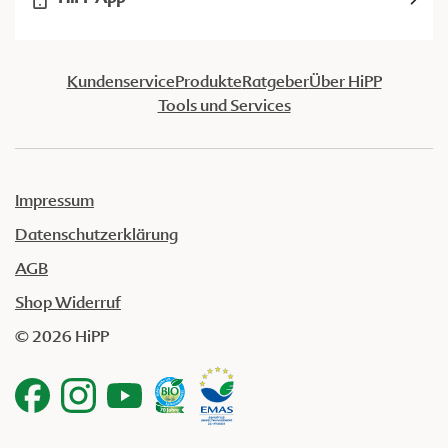
Kundenservice
Produkte
Ratgeber
Über HiPP
Tools und Services
Impressum
Datenschutzerklärung
AGB
Shop Widerruf
© 2026 HiPP