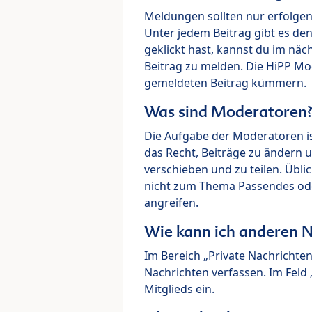
Meldungen sollten nur erfolge
Unter jedem Beitrag gibt es de
geklickt hast, kannst du im nä
Beitrag zu melden. Die HiPP M
gemeldeten Beitrag kümmern.
Was sind Moderatoren
Die Aufgabe der Moderatoren i
das Recht, Beiträge zu ändern 
verschieben und zu teilen. Übl
nicht zum Thema Passendes ode
angreifen.
Wie kann ich anderen N
Im Bereich „Private Nachrichte
Nachrichten verfassen. Im Fel
Mitglieds ein.