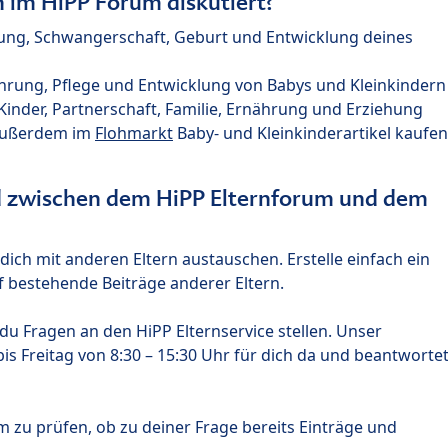
im HiPP Forum diskutiert?
nung, Schwangerschaft, Geburt und Entwicklung deines
hrung, Pflege und Entwicklung von Babys und Kleinkindern
nder, Partnerschaft, Familie, Ernährung und Erziehung
außerdem im
Flohmarkt
Baby- und Kleinkinderartikel kaufen
ed zwischen dem HiPP Elternforum und dem
ich mit anderen Eltern austauschen. Erstelle einfach ein
 bestehende Beiträge anderer Eltern.
u Fragen an den HiPP Elternservice stellen. Unser
s Freitag von 8:30 – 15:30 Uhr für dich da und beantworte
m zu prüfen, ob zu deiner Frage bereits Einträge und