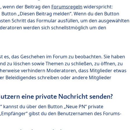
n, wenn der Beitrag den
Forumsregeln
widerspricht:
n Button „Diesen Beitrag melden“. Wenn du den Button
chsten Schritt das Formular ausfüllen, um den ausgewählten
oderatoren werden sich schnellstmöglich um den
?
st es, das Geschehen im Forum zu beobachten. Sie haben
und zu löschen sowie Themen zu schließen, zu öffnen, zu
icherweise verhindern Moderatoren, dass Mitglieder etwas
r Beleidigendes schreiben oder andere Mitglieder
utzern eine private Nachricht senden?
n“ kannst du über den Button „Neue PN“ private
d „Empfänger“ gibst du den Benutzernamen des Forums-