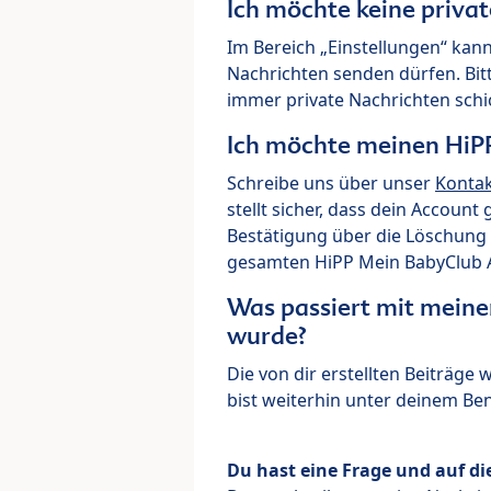
Ich möchte keine priva
Im Bereich „Einstellungen“ kann
Nachrichten senden dürfen. Bit
immer private Nachrichten schi
Ich möchte meinen HiP
Schreibe uns über unser
Konta
stellt sicher, dass dein Account
Bestätigung über die Löschung 
gesamten HiPP Mein BabyClub Ac
Was passiert mit meine
wurde?
Die von dir erstellten Beiträge
bist weiterhin unter deinem B
Du hast eine Frage und auf di