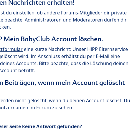
ten Nachrichten erhalten!
st du einstellen, ob andere Forums-Mitglieder dir private
te beachte: Administratoren und Moderatoren dürfen dir
cken.
P Mein BabyClub Account löschen.
ktformular
eine kurze Nachricht: Unser HiPP Elternservice
 gelöscht wird. Im Anschluss erhältst du per E-Mail eine
deines Accounts. Bitte beachte, dass die Löschung deinen
count betrifft.
n Beiträgen, wenn mein Account gelöscht
 werden nicht gelöscht, wenn du deinen Account löschst. Du
enutzernamen im Forum zu sehen.
eser Seite keine Antwort gefunden?