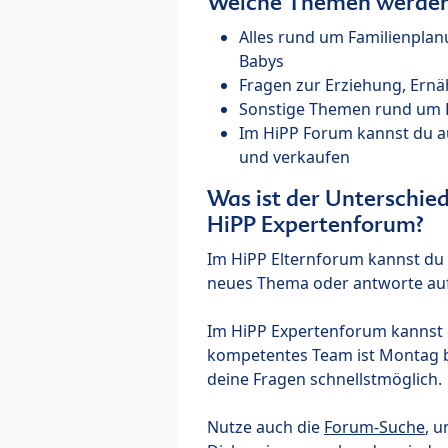
Welche Themen werden 
Alles rund um Familienpla
Babys
Fragen zur Erziehung, Ernä
Sonstige Themen rund um Ki
Im HiPP Forum kannst du 
und verkaufen
Was ist der Unterschi
HiPP Expertenforum?
Im HiPP Elternforum kannst du d
neues Thema oder antworte auf
Im HiPP Expertenforum kannst d
kompetentes Team ist Montag bi
deine Fragen schnellstmöglich.
Nutze auch die
Forum-Suche
, u