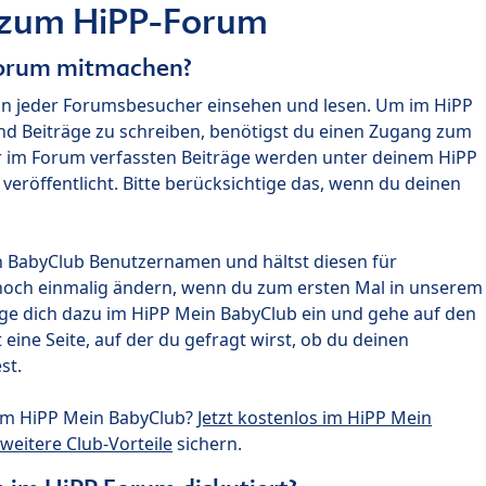
 zum HiPP-Forum
Forum mitmachen?
nn jeder Forumsbesucher einsehen und lesen. Um im HiPP
nd Beiträge zu schreiben, benötigst du einen Zugang zum
r im Forum verfassten Beiträge werden unter deinem HiPP
röffentlicht. Bitte berücksichtige das, wenn du deinen
n BabyClub Benutzernamen und hältst diesen für
noch einmalig ändern, wenn du zum ersten Mal in unserem
gge dich dazu im HiPP Mein BabyClub ein und gehe auf den
ine Seite, auf der du gefragt wirst, ob du deinen
st.
um HiPP Mein BabyClub?
Jetzt kostenlos im HiPP Mein
weitere Club-Vorteile
sichern.