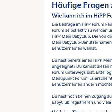
Häufige Fragen
Wie kann ich im HiPP 
Die Beiträge im HiPP Forum ka
Forum selbst aktiv zu werden u
HiPP Mein BabyClub. Die von di
Mein BabyClub-Benutzernamen ve
Benutzernamen wählst.
Du hast bereits einen HiPP Mei
ungeeignet? Du kannst diesen 
Forum unterwegs bist. Bitte lo
Menüpunkt Forum. Es erscheint e
Benutzernamen ändern möchte
Du hast noch keinen Zugang z
BabyClub registrieren
und viele