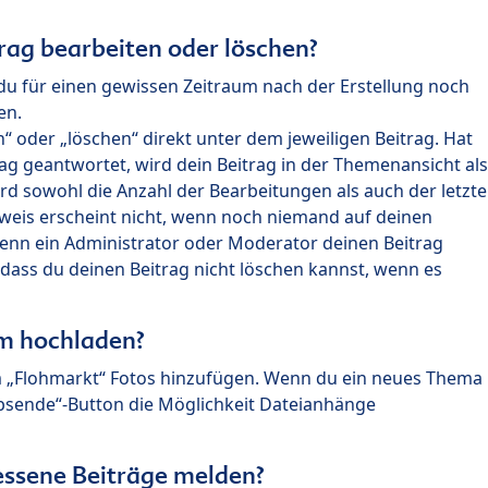
rag bearbeiten oder löschen?
du für einen gewissen Zeitraum nach der Erstellung noch
en.
 oder „löschen“ direkt unter dem jeweiligen Beitrag. Hat
ag geantwortet, wird dein Beitrag in der Themenansicht als
rd sowohl die Anzahl der Bearbeitungen als auch der letzte
nweis erscheint nicht, wenn noch niemand auf deinen
enn ein Administrator oder Moderator deinen Beitrag
, dass du deinen Beitrag nicht löschen kannst, wenn es
um hochladen?
m „Flohmarkt“ Fotos hinzufügen. Wenn du ein neues Thema
Absende“-Button die Möglichkeit Dateianhänge
ssene Beiträge melden?