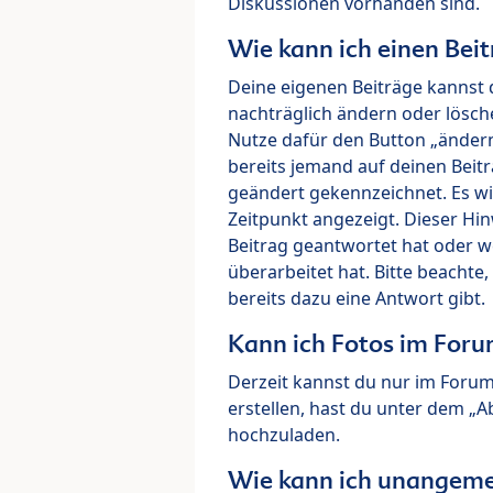
Diskussionen vorhanden sind.
Wie kann ich einen Beit
Deine eigenen Beiträge kannst 
nachträglich ändern oder lösch
Nutze dafür den Button „ändern“
bereits jemand auf deinen Beitr
geändert gekennzeichnet. Es wi
Zeitpunkt angezeigt. Dieser Hi
Beitrag geantwortet hat oder w
überarbeitet hat. Bitte beachte
bereits dazu eine Antwort gibt.
Kann ich Fotos im For
Derzeit kannst du nur im Foru
erstellen, hast du unter dem „
hochzuladen.
Wie kann ich unangeme