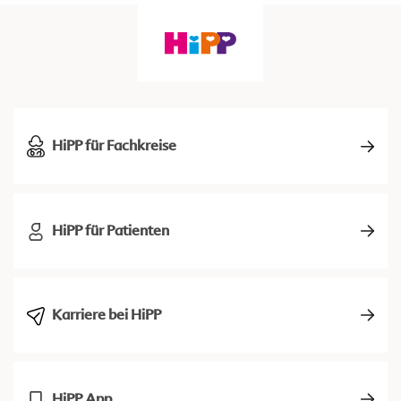
HiPP für Fachkreise
HiPP für Patienten
Karriere bei HiPP
HiPP App