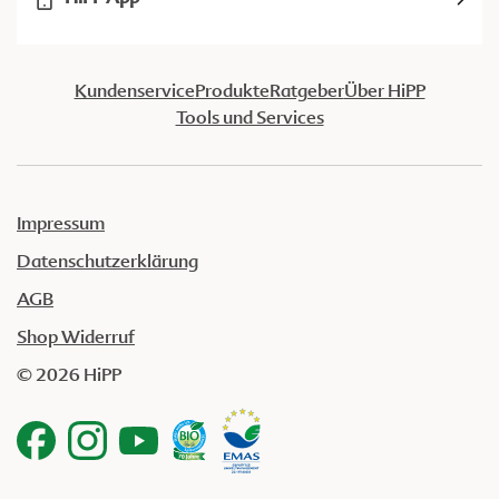
Kundenservice
Produkte
Ratgeber
Über HiPP
Tools und Services
Impressum
Datenschutzerklärung
AGB
Shop Widerruf
© 2026 HiPP