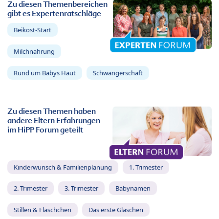
Zu diesen Themenbereichen
gibt es Expertenratschläge
Beikost-Start
Milchnahrung
Rund um Babys Haut
Schwangerschaft
Zu diesen Themen haben
andere Eltern Erfahrungen
im HiPP Forum geteilt
Kinderwunsch & Familienplanung
1. Trimester
2. Trimester
3. Trimester
Babynamen
Stillen & Fläschchen
Das erste Gläschen