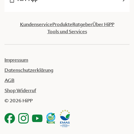
Kundenservice
Produkte
Ratgeber
Über HiPP
Tools und Services
Impressum
Datenschutzerklärung
AGB
Shop Widerruf
© 2026 HiPP