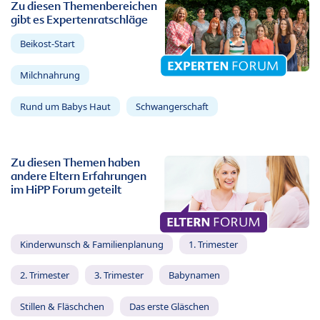
Zu diesen Themenbereichen
gibt es Expertenratschläge
Beikost-Start
Milchnahrung
Rund um Babys Haut
Schwangerschaft
Zu diesen Themen haben
andere Eltern Erfahrungen
im HiPP Forum geteilt
Kinderwunsch & Familienplanung
1. Trimester
2. Trimester
3. Trimester
Babynamen
Stillen & Fläschchen
Das erste Gläschen