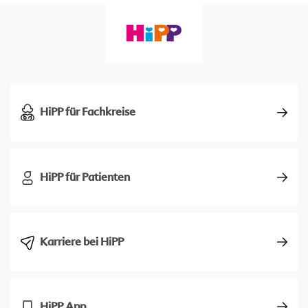
HiPP für Fachkreise
HiPP für Patienten
Karriere bei HiPP
HiPP App