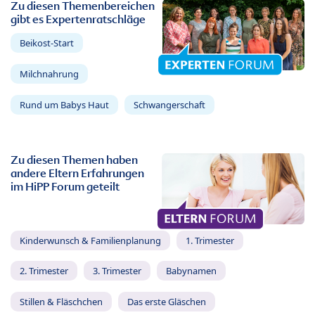
Zu diesen Themenbereichen
gibt es Expertenratschläge
Beikost-Start
Milchnahrung
Rund um Babys Haut
Schwangerschaft
Zu diesen Themen haben
andere Eltern Erfahrungen
im HiPP Forum geteilt
Kinderwunsch & Familienplanung
1. Trimester
2. Trimester
3. Trimester
Babynamen
Stillen & Fläschchen
Das erste Gläschen