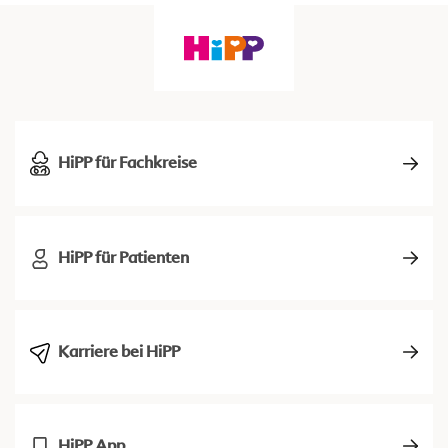
HiPP für Fachkreise
HiPP für Patienten
Karriere bei HiPP
HiPP App