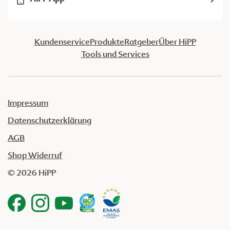
Kundenservice
Produkte
Ratgeber
Über HiPP
Tools und Services
Impressum
Datenschutzerklärung
AGB
Shop Widerruf
© 2026 HiPP