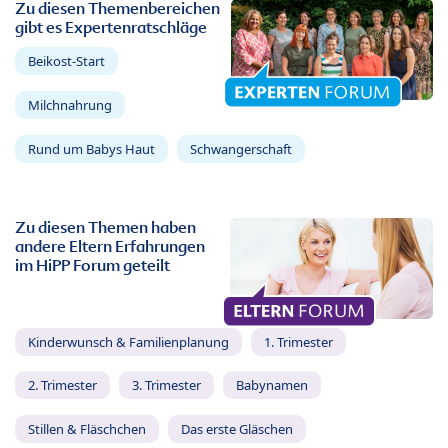
Zu diesen Themenbereichen
gibt es Expertenratschläge
Beikost-Start
Milchnahrung
Rund um Babys Haut
Schwangerschaft
Zu diesen Themen haben
andere Eltern Erfahrungen
im HiPP Forum geteilt
Kinderwunsch & Familienplanung
1. Trimester
2. Trimester
3. Trimester
Babynamen
Stillen & Fläschchen
Das erste Gläschen