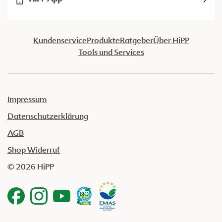
Kundenservice
Produkte
Ratgeber
Über HiPP
Tools und Services
Impressum
Datenschutzerklärung
AGB
Shop Widerruf
© 2026 HiPP