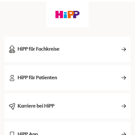
HiPP für Fachkreise
HiPP für Patienten
Karriere bei HiPP
HiPP App